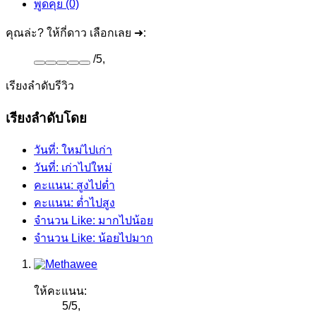
พูดคุย (0)
คุณล่ะ? ให้กี่ดาว เลือกเลย ➜:
/
5
,
เรียงลำดับรีวิว
เรียงลำดับโดย
วันที่: ใหม่ไปเก่า
วันที่: เก่าไปใหม่
คะแนน: สูงไปต่ำ
คะแนน: ต่ำไปสูง
จำนวน Like: มากไปน้อย
จำนวน Like: น้อยไปมาก
ให้คะแนน:
5
/
5
,