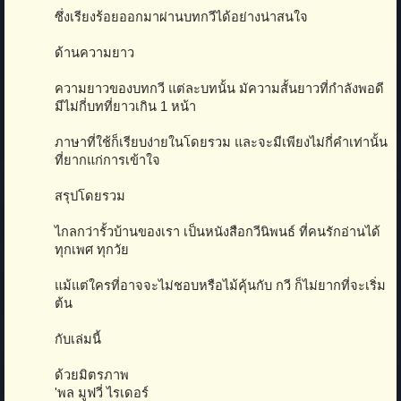
ซึ่งเรียงร้อยออกมาผ่านบทกวีได้อย่างน่าสนใจ
ด้านความยาว
ความยาวของบทกวี แต่ละบทนั้น มัความสั้นยาวที่กำลังพอดี
มีไม่กี่บทที่ยาวเกิน 1 หน้า
ภาษาที่ใช้ก็เรียบง่ายในโดยรวม และจะมีเพียงไม่กี่คำเท่านั้น
ที่ยากแก่การเข้าใจ
สรุปโดยรวม
ไกลกว่ารั้วบ้านของเรา เป็นหนังสือกวีนิพนธ์ ที่คนรักอ่านได้
ทุกเพศ ทุกวัย
แม้แต่ใครที่อาจจะไม่ชอบหรือไม้คุ้นกับ กวี ก็ไม่ยากที่จะเริ่ม
ต้น
กับเล่มนี้
ด้วยมิตรภาพ
'พล มูฟวี่ ไรเดอร์