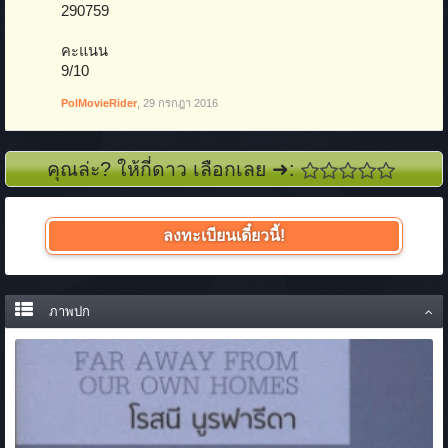
290759
คะแนน
9/10
PolMovieRider
,
29 กรกฎา 2016
คุณล่ะ? ให้กี่ดาว เลือกเลย ➜:
ลงทะเบียนเดี๋ยวนี้!
ภาพปก