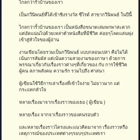
ไกลกว่ารั้วบ้านของเรา
เป็นกวีนิพนธ์ที่ได้เข้าชิงรางวัล ซีไรต์ สาขากวีนิพนธ์ ในปีนี้
ไกลกว่ารั้วบ้านของเรา เป็นหนังสือขนาดเล่มพกพาสะดวก
แต่อัดแน่นไปด้วยเหล่าตัวหนังสือที่มีชีวิต ค่อยๆโลดแล่นพุ่ง
เข้าสู่หัวใจของผู้อ่าน
งานเขียนโดยรวมเป็นกวีนิพนธ์ แบบกลอนเปล่า คือไม่ได้
เน้นการสัมผัส แต่เน้นความสวยงามของภาษา ด้วยการ
พรรณาเกี่ยวกับเรื่องราวต่างๆที่เกี่ยวของ กับ การใช้ชีวิต
ผู้คน สภาพสังคม ความรัก รวมไปถึง ศาสนา
ผู้เขียนใช้วิธีการเล่าเรื่องที่เข้าใจง่าย ไม่ยาวมาก แต่
กระแทกหัวใจ
หลายเรื่องมาจากเรื่องราวของเธอ ( ผู้เขียน )
หลายเรื่อง จากจาเรื่องราวของคนรอบตัว
และหลายเรื่องราวไดรงและแนวคิดมาจาก เรื่องราวหรือ
เหตุการณ์ของประเทศต่างๆรอบๆประเทศเรา