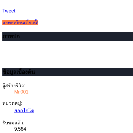
Tweet
ลงทะเบียนเดี๋ยวนี้!
ภาพปก
ข้อมูลเบื้องต้น
ผู้สร้างรีวิว:
Mr.001
หมวดหมู่:
ฮอกไกโด
รับชมแล้ว:
9,584