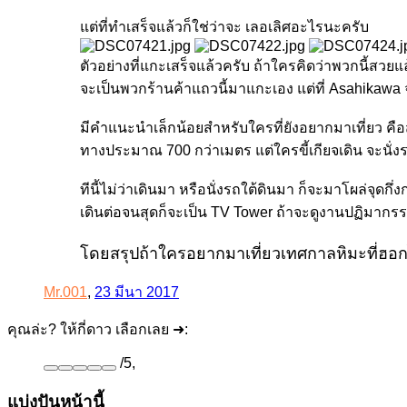
แต่ที่ทำเสร็จแล้วก็ใช่ว่าจะ เลอเลิศอะไรนะครับ
ตัวอย่างที่แกะเสร็จแล้วครับ ถ้าใครคิดว่าพวกนี้สวยแล
จะเป็นพวกร้านค้าแถวนี้มาแกะเอง แต่ที่ Asahikawa
มีคำแนะนำเล็กน้อยสำหรับใครที่ยังอยากมาเที่ยว คือ
ทางประมาณ 700 กว่าเมตร แต่ใครขี้เกียจเดิน จะนั่ง
ทีนี้ไม่ว่าเดินมา หรือนั่งรถใต้ดินมา ก็จะมาโผล่จุ
เดินต่อจนสุดก็จะเป็น TV Tower ถ้าจะดูงานปฏิมา
โดยสรุปถ้าใครอยากมาเที่ยวเทศกาลหิมะที่ฮอก
Mr.001
,
23 มีนา 2017
คุณล่ะ? ให้กี่ดาว เลือกเลย ➜:
/
5
,
แบ่งปันหน้านี้