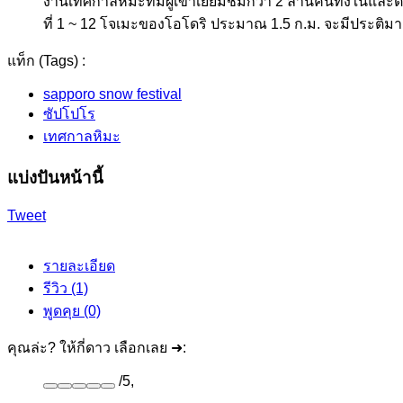
งานเทศกาลหิมะที่มีผู้เข้าเยี่ยมชมกว่า 2 ล้านคนทั้งในและ
ที่ 1 ~ 12 โจเมะของโอโดริ ประมาณ 1.5 ก.ม. จะมีประติมากร
แท็ก (Tags) :
sapporo snow festival
ซัปโปโร
เทศกาลหิมะ
แบ่งปันหน้านี้
Tweet
รายละเอียด
รีวิว (1)
พูดคุย (0)
คุณล่ะ? ให้กี่ดาว เลือกเลย ➜:
/
5
,