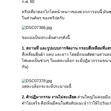
ก.พ. 60
ทริปเที่ยวฮอกไกโดหน้าหนาวของพวกเรารอบนี้ มันพอดี
ในส่วนต้นๆ ของทริปครับ
ขอแบ่งเป็นประเด็นต่างๆดังนี้
1. สถานที่ และรูปแบบการจัดงาน กรอบสี่เหลี่ยมที่แสน
สี่เหลี่ยมผืนผ้า แคบ และยาว โดยมีถนนตัดผ่านสวนห
ไฟแดงเป็นช่วงๆ ในแต่ละบล็อก จะมีปฏิมากรรมขนาดให
กัน)
แต่ละบล็อกจะจะมีประมาณนี้
2. ตัวปฏิมากรรม งานไม่ละเอียด
ส่วนใหญ่ไม่ค่อยมีแน
ทำไม่เสร็จ คือเห็นมีคนในพันทิปแนะนำว่าให้ไปวั