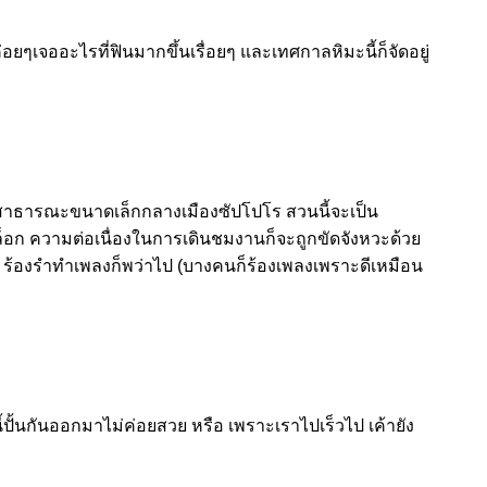
เจออะไรที่ฟินมากขึ้นเรื่อยๆ และเทศกาลหิมะนี้ก็จัดอยู่
วนสาธารณะขนาดเล็กกลางเมืองซัปโปโร สวนนี้จะเป็น
ล็อก ความต่อเนื่องในการเดินชมงานก็จะถูกขัดจังหวะด้วย
ง ร้องรำทำเพลงก็พว่าไป (บางคนก็ร้องเพลงเพราะดีเหมือน
นี้ปั้นกันออกมาไม่ค่อยสวย หรือ เพราะเราไปเร็วไป เค้ายัง