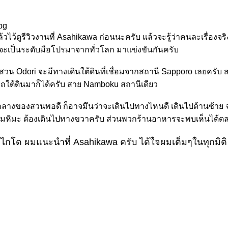
้วไว้ดูรีวิวงานที่ Asahikawa ก่อนนะครับ แล้วจะรู้ว่าคนละเรื่องจร
 จะเป็นระดับมือโปรมาจากทั่วโลก มาแข่งขันกันครับ
สวน Odori จะมีทางเดินใต้ดินที่เชื่อมจากสถานี Sapporo เลยครับ
รถใต้ดินมาก็ได้ครับ สาย Namboku สถานีเดียว
ดกึ่งกลางของสวนพอดี ก็อาจมึนว่าจะเดินไปทางไหนดี เดินไปด้านซ้าย 
กรรมหิมะ ต้องเดินไปทางขวาครับ ส่วนพวกร้านอาหารจะพบเห็นได้
ไกโด ผมแนะนำที่ Asahikawa ครับ ได้ใจผมเต็มๆในทุกมิติ