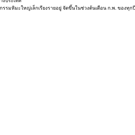
ต่างประเทศ
รมหิมะใหญ่เล็กเรียงรายอยู่ จัดขึ้นในช่วงต้นเดือน ก.พ. ของทุกป