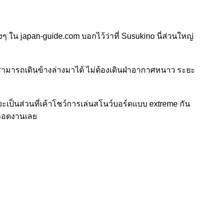
ิงๆ ใน japan-guide.com บอกไว้ว่าที่ Susukino นี่ส่วนใหญ่
 สามารถเดินข้างล่างมาได้ ไม่ต้องเดินฝ่าอากาศหนาว ระยะ
จะเป็นส่วนที่เค้าโชว์การเล่นสโนว์บอร์ดแบบ extreme กัน
ตลอดงานเลย