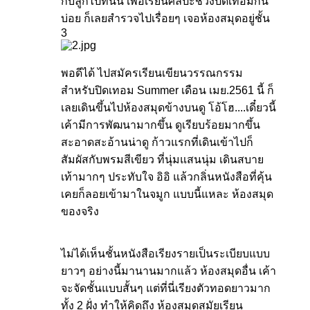
กับลูกไปที่นั่น เพื่อเรียนศิลปะช่วงปิดเทอมกัน
บ่อย ก็เลยสำรวจไปเรื่อยๆ เจอห้องสมุดอยู่ชั้น
3
พอดีได้ ไปสมัครเรียนเขียนวรรณกรรม
สำหรับปิดเทอม Summer เดือน เมย.2561 นี้ ก็
เลยเดินขึ้นไปห้องสมุดข้างบนดู โอ้โฮ....เดี๋ยวนี้
เค้ามีการพัฒนามากขึ้น ดูเรียบร้อยมากขึ้น
สะอาดสะอ้านน่าดู ก้าวแรกที่เดินเข้าไปก็
สัมผัสกับพรมสีเขียว ที่นุ่มแสนนุ่ม เดินสบาย
เท้ามากๆ ประทับใจ อิอิ แล้วกลิ่นหนังสือที่คุ้น
เคยก็ลอยเข้ามาในจมูก แบบนี้แหละ ห้องสมุด
ของจริง
ไม่ได้เห็นชั้นหนังสือเรียงรายเป็นระเบียบแบบ
ยาวๆ อย่างนี้มานานมากแล้ว ห้องสมุดอื่น เค้า
จะจัดชั้นแบบสั้นๆ แต่ที่นี่เรียงตัวทอดยาวมาก
ทั้ง 2 ฝั่ง ทำให้คิดถึง ห้องสมุดสมัยเรียน