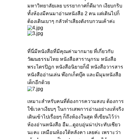
มหาวิทยาลัยเลย บรรยากาศก็ดีมาก เงียบกริบ
ทั้งห้องมีคนมาอ่านหนังสือ 2 คน แต่เดินไปก็
ต้องเดินเบาๆ กลัวทำเสียงดังรบกวนเค้าค่ะ
ที่นี่มีหนังสือที่มีคุณค่ามากมาย ที่เกี่ยวกับ
วัฒนธรรมไทย หนังสือสารานุกรม หนังสือ
พระไตรปิฎก หนังสือนิยายก็มี หนังสือวารสาร
หนังสืออ่านเล่น พ๊อกเก็ตบุ๊ค และมีมุมหนังสือ
เด็กอีกด้วย
เหมาะสำหรับคนที่ต้องการความสงบ ต้องการ
ใช้เวลาเงียบๆ ในการเสพการอ่านอย่างแท้จริง
เดินเข้าไปเรื่อยๆ ก็ถึงห้องในสุด ที่เขียนไว้ว่า
ห้องอ่านหนังสือ อืม...ดูอบอุ่นน่าประทับเชียว
นะคะ เหมือนห้องใต้หลังคา เลยค่ะ เพราะว่า