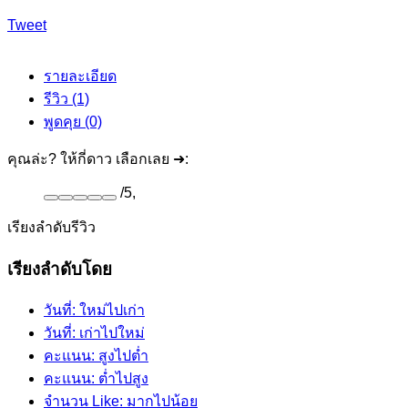
Tweet
รายละเอียด
รีวิว (1)
พูดคุย (0)
คุณล่ะ? ให้กี่ดาว เลือกเลย ➜:
/
5
,
เรียงลำดับรีวิว
เรียงลำดับโดย
วันที่: ใหม่ไปเก่า
วันที่: เก่าไปใหม่
คะแนน: สูงไปต่ำ
คะแนน: ต่ำไปสูง
จำนวน Like: มากไปน้อย