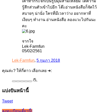
เค้าทำกระจกเป็นรูปมุมสามเหลี่ยม ได้ความ
รู้สึกส่วนตัวเข้าไปอีก โต๊ะอ่านหนังสือก็จัดไว้
สบายๆ น่านั่ง ใครที่มีเวลาว่าง อยากหาที่
เงียบๆ ทำงาน อ่านหนังสือ ลองแวะไปกันนะ
คะ
จากใจ
Lek-Farmfun
05/02/2561
Lek-Farmfun
,
5 กุมภา 2018
คุณล่ะ? ให้กี่ดาว เลือกเลย ➜:
/
5
,
แบ่งปันหน้านี้
Tweet
ลงทะเบียนเดี๋ยวนี้!