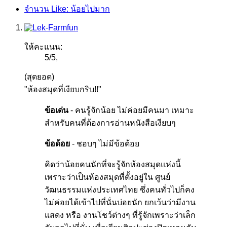
จำนวน Like: น้อยไปมาก
ให้คะแนน:
5
/
5
,
(สุดยอด)
"ห้องสมุดที่เงียบกริบ!!"
ข้อเด่น
- คนรู้จักน้อย ไม่ค่อยมีคนมา เหมาะ
สำหรับคนที่ต้องการอ่านหนังสือเงียบๆ
ข้อด้อย
- ชอบๆ ไม่มีข้อด้อย
คิดว่าน้อยคนนักที่จะรู้จักห้องสมุดแห่งนี้
เพราะว่าเป็นห้องสมุดที่ตั้งอยู่ใน ศูนย์
วัฒนธรรมแห่งประเทศไทย ซึ่งคนทั่วไปก็คง
ไม่ค่อยได้เข้าไปที่นั่นบ่อยนัก ยกเว้นว่ามีงาน
แสดง หรือ งานโชว์ต่างๆ ที่รู้จักเพราะว่าเล็ก