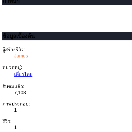
ภาพปก
ข้อมูลเบื้องต้น
ผู้สร้างรีวิว:
James
หมวดหมู่:
เที่ยวไทย
รับชมแล้ว:
7,108
ภาพประกอบ:
1
รีวิว:
1