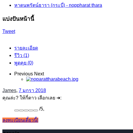
หาดนพรัตน์ธารา (กระบี่) - noppharat thara
แบ่งปันหน้านี้
Tweet
รายละเอียด
รีวิว (1)
พูดคุย (0)
Previous
Next
James
,
7 มกรา 2018
คุณล่ะ? ให้กี่ดาว เลือกเลย ➜:
/
5
,
ลงทะเบียนเดี๋ยวนี้!