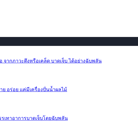
 จากภาวะตึงหรือเคล็ด บาดเจ็บ ได้อย่างฉับพลัน
าย อร่อย แค่มีเครื่องปั่นน้ำผลไม้
บรรเทาอาการบาดเจ็บโดยฉับพลัน