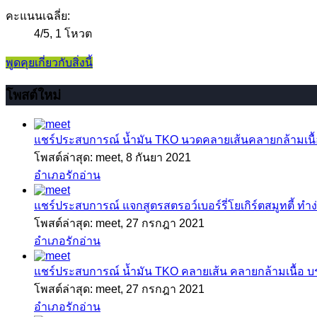
คะแนนเฉลี่ย:
4
/
5
,
1 โหวต
พูดคุยเกี่ยวกับสิ่งนี้
โพสต์ใหม่
แชร์ประสบการณ์
น้ำมัน TKO นวดคลายเส้นคลายกล้ามเนื้อ
โพสต์ล่าสุด: meet,
8 กันยา 2021
อำเภอรักอ่าน
แชร์ประสบการณ์
แจกสูตรสตรอว์เบอร์รี่โยเกิร์ตสมูทตี้ ทำง่
โพสต์ล่าสุด: meet,
27 กรกฎา 2021
อำเภอรักอ่าน
แชร์ประสบการณ์
น้ำมัน TKO คลายเส้น คลายกล้ามเนื้อ 
โพสต์ล่าสุด: meet,
27 กรกฎา 2021
อำเภอรักอ่าน