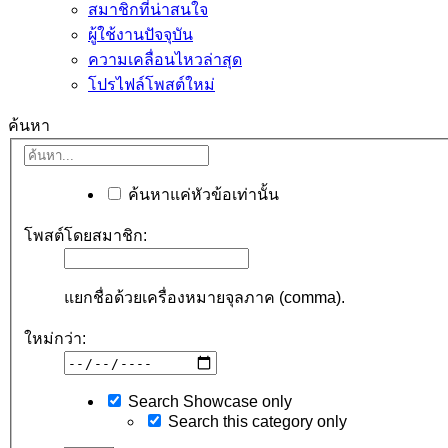
สมาชิกที่น่าสนใจ
ผู้ใช้งานปัจจุบัน
ความเคลื่อนไหวล่าสุด
โปรไฟล์โพสต์ใหม่
ค้นหา
ค้นหาแค่หัวข้อเท่านั้น
โพสต์โดยสมาชิก:
แยกชื่อด้วยเครื่องหมายจุลภาค (comma).
ใหม่กว่า:
Search Showcase only
Search this category only