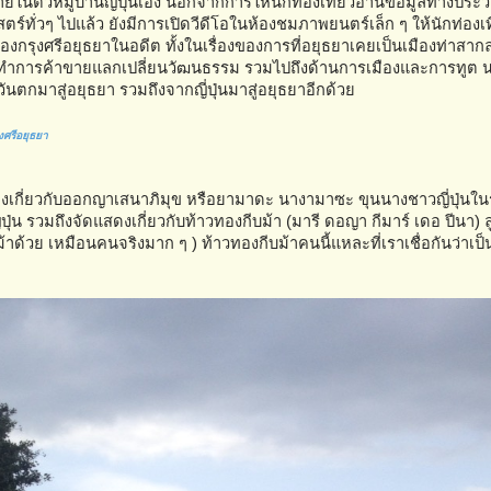
่า ภายในตัวหมู่บ้านญี่ปุ่นเอง นอกจากการให้นักท่องเที่ยวอ่านข้อมูลทางประว
ตร์ทั่วๆ ไปแล้ว ยังมีการเปิดวีดีโอในห้องชมภาพยนตร์เล็ก ๆ ให้นักท่องเท
ของกรุงศรีอยุธยาในอดีต ทั้งในเรื่องของการที่อยุธยาเคยเป็นเมืองท่าสากล
ำการค้าขายแลกเปลี่ยนวัฒนธรรม รวมไปถึงด้านการเมืองและการทูต น
ันตกมาสู่อยุธยา รวมถึงจากญี่ปุ่นมาสู่อยุธยาอีกด้วย
งศรีอยุธยา
ดงเกี่ยวกับออกญาเสนาภิมุข หรือยามาดะ นางามาซะ ขุนนางชาวญี่ปุ่นใ
ุ่น รวมถึงจัดแสดงเกี่ยวกับท้าวทองกีบม้า (มารี ดอญา กีมาร์ เดอ ปีนา) ลูก
กีบม้าด้วย เหมือนคนจริงมาก ๆ ) ท้าวทองกีบม้าคนนี้แหละที่เราเชื่อกันว่าเป