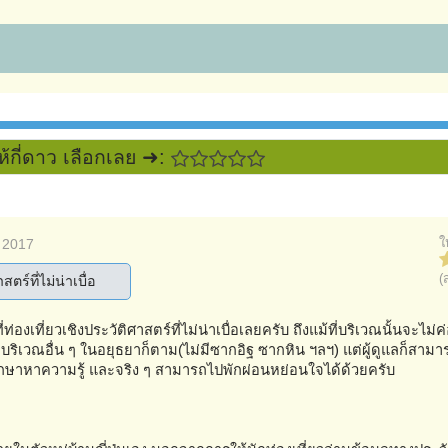
ห้กี่ดาว เลือกเลย ➜:
ใ
 2017
(
ตร์ที่ไม่น่าเบื่อ
่องเที่ยวเชิงประวัติศาสตร์ที่ไม่น่าเบื่อเลยครับ ถึงแม้ที่บริเวณนั้นจะไม่ค
เวณอื่น ๆ ในอยุธยาก็ตาม(ไม่มีซากอิฐ ซากหิน ฯลฯ) แต่ผู้ดูแลก็สามาร
ไปศึกษาหาความรู้ และจริง ๆ สามารถไปพักผ่อนหย่อนใจได้ด้วยครับ