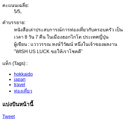
คะแนนเฉลี่ย:
5
/
5
,
คำบรรยาย:
หนังสือเล่าประสบการณ์การท่องเที่ยวกับครอบครัว เป็น
เวลา 8 วัน 7 คืน ในเมืองฮอกไกโด ประเทศญี่ปุ่น
ผู้เขียน : แวววรรณ หงษ์วิวัฒน์ หนึ่งในเจ้าของผลงาน
"WISH US LUCK ขอให้เราโชคดี"
แท็ก (Tags) :
hokkaido
japan
travel
ท่องเที่ยว
แบ่งปันหน้านี้
Tweet