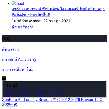
แชร์ประสบการณ์
พัดลมติดผนัง มอเตอร์ประสิทธิภาพสูง
ติดตั้งง่าย ประหยัดพื้นที่
โพสต์ล่าสุด: meet,
22 กรกฎา 2021
อำเภอรักอ่าน
เมนู
ค้นหารีวิว
สมาชิกที่ Active ที่สุด
รายการเนื้อหาใหม่
รีวิวบุรี
หน้าแรก
รีวิว
>
หนังสือ
>
ท่องเที่ยว
>
XenForo Add-ons by Brivium ™ © 2012-2026 Brivium LLC.