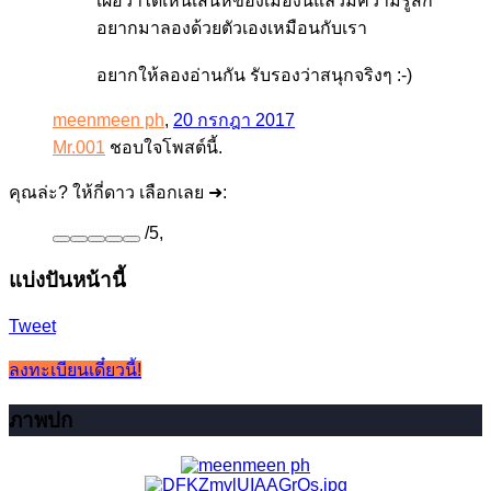
เผื่อว่าได้เห็นเสน่ห์ของเมืองนี้แล้วมีความรู้สึก
อยากมาลองด้วยตัวเองเหมือนกับเรา
อยากให้ลองอ่านกัน รับรองว่าสนุกจริงๆ :-)
meenmeen ph
,
20 กรกฎา 2017
Mr.001
ชอบใจโพสต์นี้.
คุณล่ะ? ให้กี่ดาว เลือกเลย ➜:
/
5
,
แบ่งปันหน้านี้
Tweet
ลงทะเบียนเดี๋ยวนี้!
ภาพปก