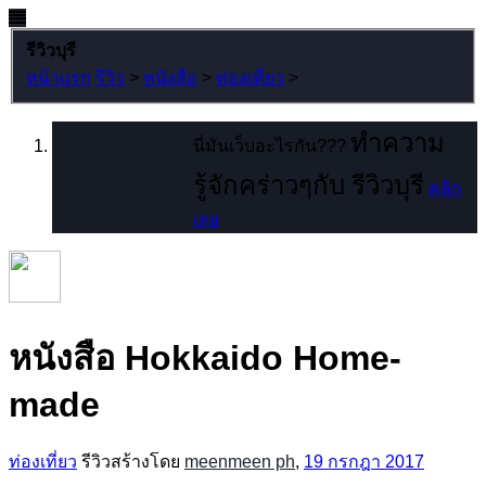
รีวิวบุรี
หน้าแรก
รีวิว
>
หนังสือ
>
ท่องเที่ยว
>
ทำความ
นี่มันเว็บอะไรกัน???
รู้จักคร่าวๆกับ รีวิวบุรี
คลิก
เลย
หนังสือ Hokkaido Home-
made
ท่องเที่ยว
รีวิวสร้างโดย
meenmeen ph
,
19 กรกฎา 2017