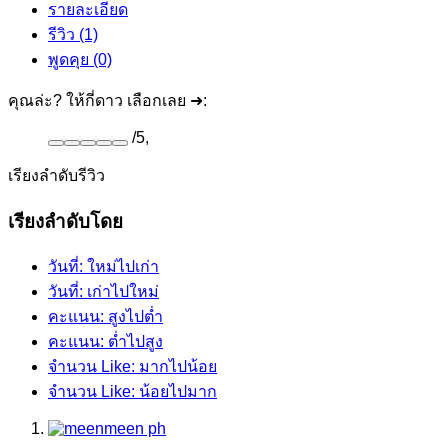
รายละเอียด
รีวิว (1)
พูดคุย (0)
คุณล่ะ? ให้กี่ดาว เลือกเลย ➜:
/
5
,
เรียงลำดับรีวิว
เรียงลำดับโดย
วันที่: ใหม่ไปเก่า
วันที่: เก่าไปใหม่
คะแนน: สูงไปต่ำ
คะแนน: ต่ำไปสูง
จำนวน Like: มากไปน้อย
จำนวน Like: น้อยไปมาก