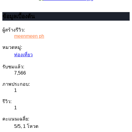
ข้อมูลเบื้องต้น
ผู้สร้างรีวิว:
meenmeen ph
หมวดหมู่:
ท่องเที่ยว
รับชมแล้ว:
7,566
ภาพประกอบ:
1
รีวิว:
1
คะแนนเฉลี่ย:
5
/
5
,
1 โหวต