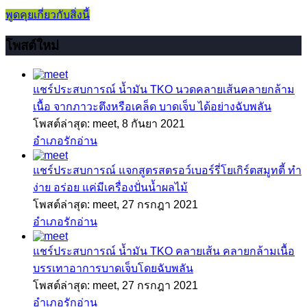
พูดคุยเกี่ยวกับสิ่งนี้
โพสต์ใหม่
แชร์ประสบการณ์
น้ำมัน TKO นวดคลายเส้นคลายกล้าม
เนื้อ จากภาวะตึงหรือเคล็ด บาดเจ็บ ได้อย่างฉับพลัน
โพสต์ล่าสุด: meet,
8 กันยา 2021
อำเภอรักอ่าน
แชร์ประสบการณ์
แจกสูตรสตรอว์เบอร์รี่โยเกิร์ตสมูทตี้ ทำ
ง่าย อร่อย แค่มีเครื่องปั่นน้ำผลไม้
โพสต์ล่าสุด: meet,
27 กรกฎา 2021
อำเภอรักอ่าน
แชร์ประสบการณ์
น้ำมัน TKO คลายเส้น คลายกล้ามเนื้อ
บรรเทาอาการบาดเจ็บโดยฉับพลัน
โพสต์ล่าสุด: meet,
27 กรกฎา 2021
อำเภอรักอ่าน