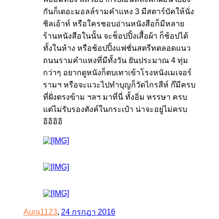
กันก็เดอะมอลล์รามคำแหง 3 มีสตาร์บัคให้นั่ง
ชิลเอ้าท์ หรือใครชอบอ่านหนังสือก็มีหลาย
ร้านหนังสือในนั้น จะช็อปปิ้งเสื้อผ้า ก็ช้อปได้
ทั้งในห้าง หรือช้อปปิ้งแฟชั่นสตรีทตลอดแนว
ถนนรามคำแหงที่มีทั้งวัน ยันประมาณ 4 ทุ่ม
กว่าๆ อยากดูหนังก็ตบเทาเข้าโรงหนังเมเจอร์
รามฯ หรือจะแวะไปทำบุญก็วัดไกรสีห์ ก๊มีครบ
ที่ฝั่งตรงข้าม ฯลฯ มาที่นี่ ทั้งอิ่ม หรรษา ครบ
แต่ไม่รับรองตังค์ในกระเป๋า น่าจะอยู่ไม่ครบ
อิอิอิอิ
Aura1123
,
24 กรกฎา 2016