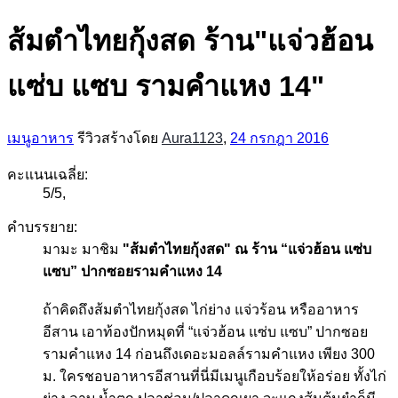
ส้มตำไทยกุ้งสด ร้าน"แจ่วฮ้อน
แซ่บ แซบ รามคำแหง 14"
เมนูอาหาร
รีวิวสร้างโดย
Aura1123
,
24 กรกฎา 2016
คะแนนเฉลี่ย:
5
/
5
,
คำบรรยาย:
มามะ มาชิม
"ส้มตำไทยกุ้งสด" ณ ร้าน “แจ่วฮ้อน แซ่บ
แซบ” ปากซอยรามคำแหง 14
ถ้าคิดถึงส้มตำไทยกุ้งสด ไก่ย่าง แจ่วร้อน หรืออาหาร
อีสาน เอาท้องปักหมุดที่ “แจ่วฮ้อน แซ่บ แซบ” ปากซอย
รามคำแหง 14 ก่อนถึงเดอะมอลล์รามคำแหง เพียง 300
ม. ใครชอบอาหารอีสานที่นี่มีเมนูเกือบร้อยให้อร่อย ทั้งไก่