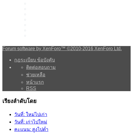
Forum software by XenForo™
©2010-2016 XenForo Ltd.
กฎระเบียบ ข้อบังคับ
ติดต่อสอบถาม
ช่วยเหลือ
หน้าแรก
RSS
เรียงลำดับโดย
วันที่: ใหม่ไปเก่า
วันที่: เก่าไปใหม่
คะแนน: สูงไปต่ำ