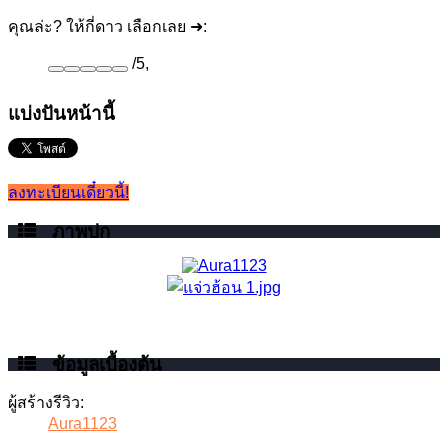
คุณล่ะ? ให้กี่ดาว เลือกเลย ➜:
/
5
,
แบ่งปันหน้านี้
ลงทะเบียนเดี๋ยวนี้!
ภาพปก
ข้อมูลเบื้องต้น
ผู้สร้างรีวิว:
Aura1123