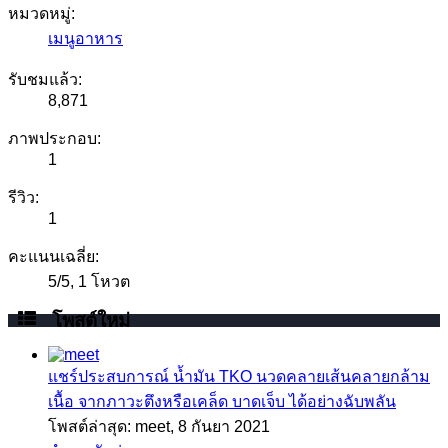
หมวดหมู่:
เมนูอาหาร
รับชมแล้ว:
8,871
ภาพประกอบ:
1
รีวิว:
1
คะแนนเฉลี่ย:
5
/
5
,
1 โหวต
โพสต์ใหม่
แชร์ประสบการณ์
น้ำมัน TKO นวดคลายเส้นคลายกล้าม
เนื้อ จากภาวะตึงหรือเคล็ด บาดเจ็บ ได้อย่างฉับพลัน
โพสต์ล่าสุด: meet,
8 กันยา 2021