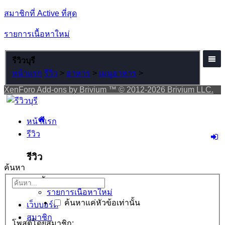
สมาชิกที่ Active ที่สุด
รายการเนื้อหาใหม่
รีวิวบุรี
หน้าแรก
รีวิว
>
อาหาร
>
เมนูอาหาร
>
XenForo Add-ons by Brivium ™ © 2012-2026 Brivium LLC.
หน้าแรก
รีวิว
รีวิว
ค้นหา
เมนูลัด
รายการเนื้อหาใหม่
ค้นหาแค่หัวข้อเท่านั้น
เว็บบอร์ด
สมาชิก
โพสต์โดยสมาชิก: