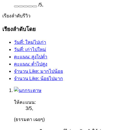
/
5
,
เรียงลำดับรีวิว
เรียงลำดับโดย
วันที่: ใหม่ไปเก่า
วันที่: เก่าไปใหม่
คะแนน: สูงไปต่ำ
คะแนน: ต่ำไปสูง
จำนวน Like: มากไปน้อย
จำนวน Like: น้อยไปมาก
ให้คะแนน:
3
/
5
,
(ธรรมดา เฉยๆ)