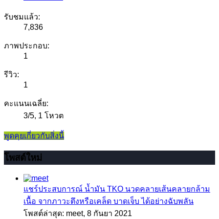
รับชมแล้ว:
7,836
ภาพประกอบ:
1
รีวิว:
1
คะแนนเฉลี่ย:
3
/
5
,
1 โหวต
พูดคุยเกี่ยวกับสิ่งนี้
โพสต์ใหม่
แชร์ประสบการณ์
น้ำมัน TKO นวดคลายเส้นคลายกล้าม
เนื้อ จากภาวะตึงหรือเคล็ด บาดเจ็บ ได้อย่างฉับพลัน
โพสต์ล่าสุด: meet,
8 กันยา 2021