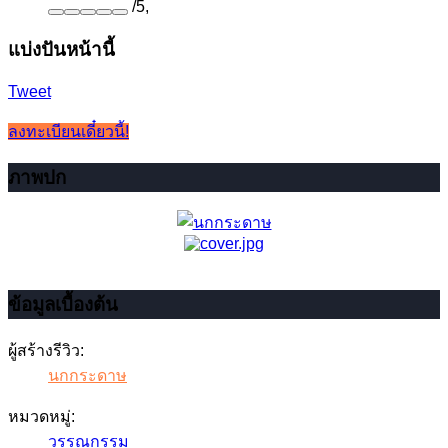
/
5
,
แบ่งปันหน้านี้
Tweet
ลงทะเบียนเดี๋ยวนี้!
ภาพปก
ข้อมูลเบื้องต้น
ผู้สร้างรีวิว:
นกกระดาษ
หมวดหมู่:
วรรณกรรม