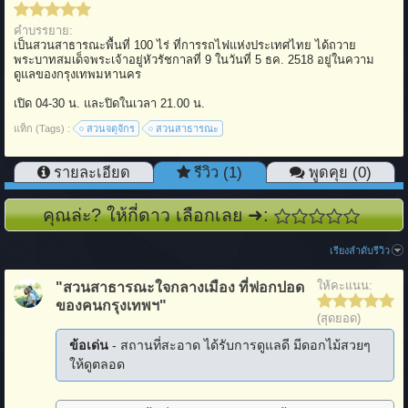
คำบรรยาย:
เป็นสวนสาธารณะพื้นที่ 100 ไร่ ที่การรถไฟแห่งประเทศไทย ได้ถวาย
พระบาทสมเด็จพระเจ้าอยู่หัวรัชกาลที่ 9 ในวันที่ 5 ธค. 2518 อยู่ในความ
ดูแลของกรุงเทพมหานคร
เปิด 04-30 น. และปิดในเวลา 21.00 น.
แท็ก (Tags) :
สวนจตุจักร
สวนสาธารณะ
รายละเอียด
รีวิว (1)
พูดคุย (0)
คุณล่ะ? ให้กี่ดาว เลือกเลย ➜:
เรียงลำดับรีวิว
ให้คะแนน:
"สวนสาธารณะใจกลางเมือง ที่ฟอกปอด
ของคนกรุงเทพฯ"
(สุดยอด)
ข้อเด่น
- สถานที่สะอาด ได้รับการดูแลดี มีดอกไม้สวยๆ
ให้ดูตลอด