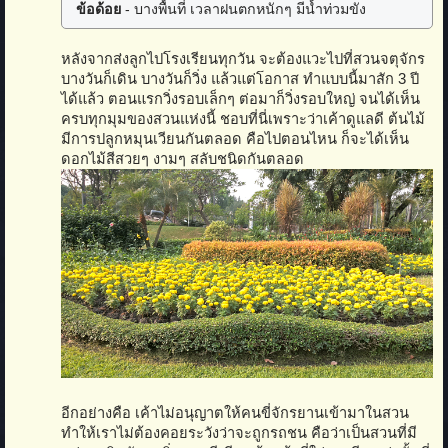
ข้อด้อย
- บางพื้นที่ เวลาฝนตกหนักๆ มีน้ำท่วมขัง
หลังจากส่งลูกไปโรงเรียนทุกวัน จะต้องแวะไปที่สวนจตุจักร
บางวันก็เดิน บางวันก็วิ่ง แล้วแต่โอกาส ทำแบบนี้มาสัก 3 ปี
ได้แล้ว ตอนแรกวิ่งรอบเล็กๆ ต่อมาก็วิ่งรอบใหญ่ จนได้เห็น
ครบทุกมุมของสวนแห่งนี้ ชอบที่นี่เพราะว่าเค้าดูแลดี ต้นไม้
มีการปลูกหมุนเวียนกันตลอด คือไปตอนไหน ก็จะได้เห็น
ดอกไม้สีสวยๆ งามๆ สลับชนิดกันตลอด
อีกอย่างคือ เค้าไม่อนุญาตให้คนขี่จักรยานเข้ามาในสวน
ทำให้เราไม่ต้องคอยระวังว่าจะถูกรถชน คือว่าเป็นสวนที่มี