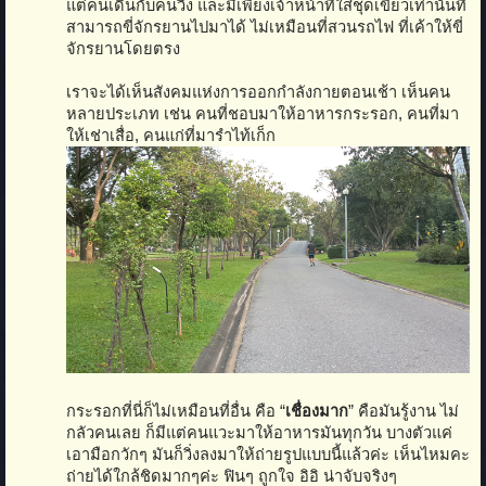
แต่คนเดินกับคนวิ่ง และมีเพียงเจ้าหน้าที่ใส่ชุดเขียวเท่านั้นที่
สามารถขี่จักรยานไปมาได้ ไม่เหมือนที่สวนรถไฟ ที่เค้าให้ขี่
จักรยานโดยตรง
เราจะได้เห็นสังคมแห่งการออกกำลังกายตอนเช้า เห็นคน
หลายประเภท เช่น คนที่ชอบมาให้อาหารกระรอก, คนที่มา
ให้เช่าเสื่อ, คนแก่ที่มารำไท้เก็ก
กระรอกที่นี่ก็ไม่เหมือนที่อื่น คือ “
เชื่องมาก
” คือมันรู้งาน ไม่
กลัวคนเลย ก็มีแต่คนแวะมาให้อาหารมันทุกวัน บางตัวแค่
เอามือกวักๆ มันก็วิ่งลงมาให้ถ่ายรูปแบบนี้แล้วค่ะ เห็นไหมคะ
ถ่ายได้ใกล้ชิดมากๆค่ะ ฟินๆ ถูกใจ อิอิ น่าจับจริงๆ