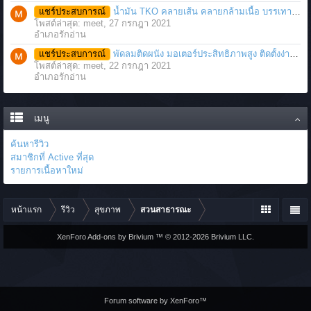
แชร์ประสบการณ์
น้ำมัน TKO คลายเส้น คลายกล้ามเนื้อ บรรเทาอาการบาดเจ็บโดยฉับพลัน
โพสต์ล่าสุด: meet,
27 กรกฎา 2021
อำเภอรักอ่าน
แชร์ประสบการณ์
พัดลมติดผนัง มอเตอร์ประสิทธิภาพสูง ติดตั้งง่าย ประหยัดพื้นที่
โพสต์ล่าสุด: meet,
22 กรกฎา 2021
อำเภอรักอ่าน
เมนู
ค้นหารีวิว
สมาชิกที่ Active ที่สุด
รายการเนื้อหาใหม่
หน้าแรก
รีวิว
สุขภาพ
สวนสาธารณะ
XenForo Add-ons by Brivium ™ © 2012-2026 Brivium LLC.
Forum software by XenForo™