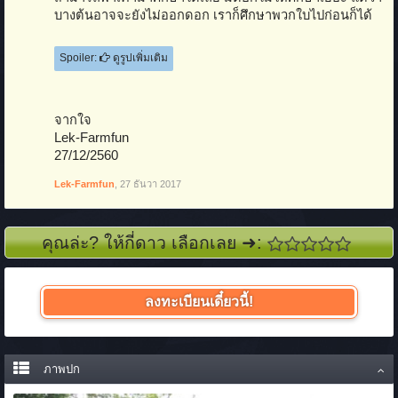
บางต้นอาจจะยังไม่ออกดอก เราก็ศึกษาพวกใบไปก่อนก็ได้
Spoiler:
ดูรูปเพิ่มเติม
จากใจ
Lek-Farmfun
27/12/2560
Lek-Farmfun
,
27 ธันวา 2017
คุณล่ะ? ให้กี่ดาว เลือกเลย ➜:
ลงทะเบียนเดี๋ยวนี้!
ภาพปก