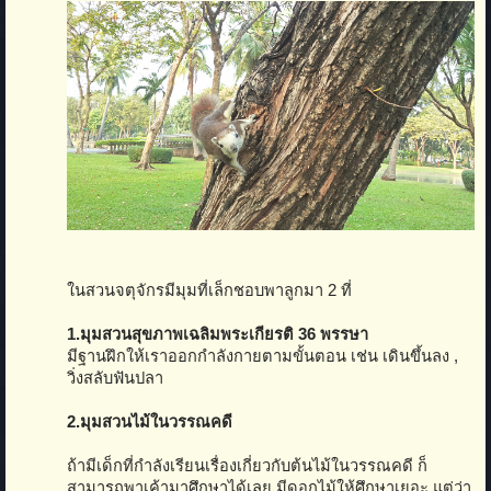
ในสวนจตุจักรมีมุมที่เล็กชอบพาลูกมา 2 ที่
1.มุมสวนสุขภาพเฉลิมพระเกียรติ 36 พรรษา
มีฐานฝึกให้เราออกกำลังกายตามขั้นตอน เช่น เดินขึ้นลง ,
วิ่งสลับฟันปลา
2.มุมสวนไม้ในวรรณคดี
ถ้ามีเด็กที่กำลังเรียนเรื่องเกี่ยวกับต้นไม้ในวรรณคดี ก็
สามารถพาเค้ามาศึกษาได้เลย มีดอกไม้ให้ศึกษาเยอะ แต่ว่า