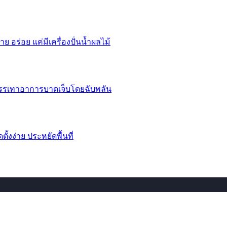
าย อร่อย แค่มีเครื่องปั่นน้ำผลไม้
บรรเทาอาการบาดเจ็บโดยฉับพลัน
้งง่าย ประหยัดพื้นที่