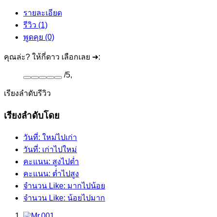
รายละเอียด
รีวิว (1)
พูดคุย (0)
คุณล่ะ? ให้กี่ดาว เลือกเลย ➜:
/
5
,
เรียงลำดับรีวิว
เรียงลำดับโดย
วันที่: ใหม่ไปเก่า
วันที่: เก่าไปใหม่
คะแนน: สูงไปต่ำ
คะแนน: ต่ำไปสูง
จำนวน Like: มากไปน้อย
จำนวน Like: น้อยไปมาก