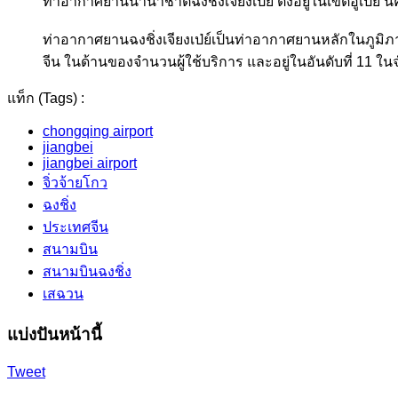
ท่าอากาศยานนานาชาติฉงชิ่งเจียงเป่ย์ ตั้งอยู่ในเขตอู๋เ
ท่าอากาศยานฉงชิ่งเจียงเป่ย์เป็นท่าอากาศยานหลักในภูมิภ
จีน ในด้านของจำนวนผู้ใช้บริการ และอยู่ในอันดับที่ 11 
แท็ก (Tags) :
chongqing airport
jiangbei
jiangbei airport
จิ่วจ้ายโกว
ฉงชิ่ง
ประเทศจีน
สนามบิน
สนามบินฉงชิ่ง
เสฉวน
แบ่งปันหน้านี้
Tweet