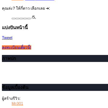
คุณล่ะ? ให้กี่ดาว เลือกเลย ➜:
/
5
,
แบ่งปันหน้านี้
Tweet
ลงทะเบียนเดี๋ยวนี้!
ภาพปก
ข้อมูลเบื้องต้น
ผู้สร้างรีวิว:
Mr.001