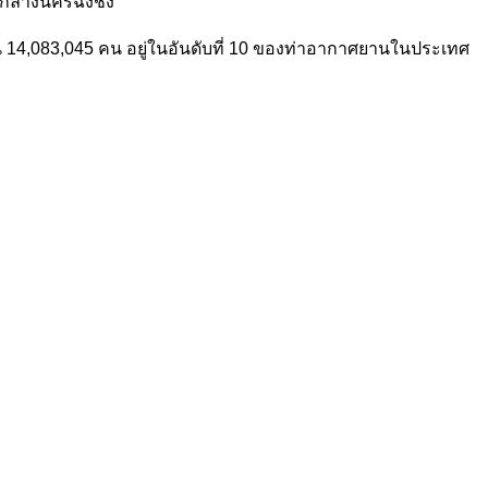
ย์กลางนครฉงชิ่ง
้น 14,083,045 คน อยู่ในอันดับที่ 10 ของท่าอากาศยานในประเทศ