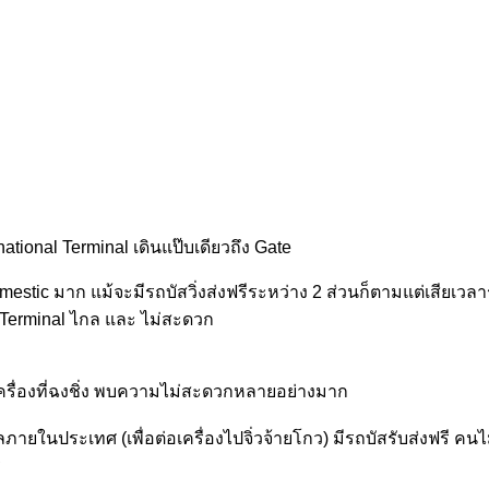
tional Terminal เดินแป๊บเดียวถึง Gate
Domestic มาก แม้จะมีรถบัสวิ่งส่งฟรีระหว่าง 2 ส่วนก็ตามแต่เสียเว
l Terminal ไกล และ ไม่สะดวก
อเครื่องที่ฉงชิ่ง พบความไม่สะดวกหลายอย่างมาก
ยในประเทศ (เพื่อต่อเครื่องไปจิ่วจ้ายโกว) มีรถบัสรับส่งฟรี คนไม
ร