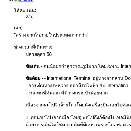
ให้คะแนน:
2
/
5
,
(แย่)
"สร้างมาเน้นภายในประเทศมากกว่า"
ช่วงเวลาที่เดินทาง:
ปลายตุลา 58
ข้อเด่น
- คนน้อยกว่าสุวรรณภูมิมาก โดยเฉพาะ Interna
ข้อด้อย
- - International Terminal อยู่ห่างจากส่วน 
- การเดินทางระหว่าง สถานีรถไฟฟ้า กับ Internatina
- รถแท็กซี่คันเล็ก มีที่วางกระเป๋าน้อยมาก
เนื่องจากผมไปจิ่วจ้ายโกวโดยนั่งเครื่องบิน เลยไปต่
1. ตอนขาไป (จากเมืองไทย) พอไปถึงก็ต้องไปเทอมินัลภา
ด้วย การเดินไม่ใช่ความคิดที่ดีแน่ๆ เพราะไกลพอคว