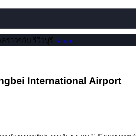
คร่าวๆกับ รีวิวบุรี
คลิกเลย
gbei International Airport