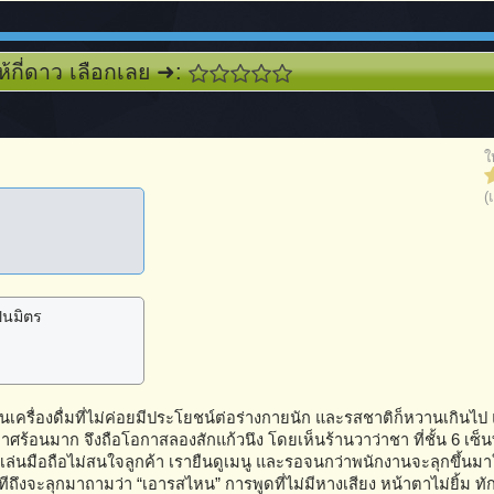
ห้กี่ดาว เลือกเลย ➜:
ใ
(
็นมิตร
นเครื่องดื่มที่ไม่ค่อยมีประโยชน์ต่อร่างกายนัก และรสชาติก็หวานเกินไป 
าศร้อนมาก จึงถือโอกาสลองสักแก้วนึง โดยเห็นร้านวาว่าชา ที่ชั้น 6 เซ็น
ล่นมือถือไม่สนใจลูกค้า เรายืนดูเมนู และรอจนกว่าพนักงานจะลุกขึ้นมา
ทีถึงจะลุกมาถามว่า “เอารสไหน” การพูดที่ไม่มีหางเสียง หน้าตาไม่ยิ้ม ทั