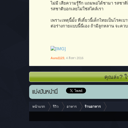
ไม่มี เสียความรู้รึก แถมพอได้ชามา รสชาต
รสชาติบอกเลยไม่ใช่สไตล์เรา
เพราะเหตุนี้มั้ง ที่เดี๋ยวนี้เด็กไทยเป็นโรค
ต่อร่างกายแบบนี้นี่เอง ถ้ามีลูกหลาน จะควบค
Aura1123
,
4 สิงหา 2016
คุณล่ะ? ใ
แบ่งปันหน้านี้
หน้าแรก
รีวิว
อาหาร
ร้านอาหาร