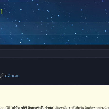
ุรี
คลิกเลย
่ภายใต้ ”
บริษัท ซูกิชิ อินเตอร์กรุ๊ป จำกัด
” เป็นชาสัญชาติไต้หวัน สินค้สทุกอย่างนำ