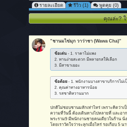
รายละเอียด
รีวิว (1)
พูดคุย (0)
คุณล่ะ? ใ
"ชานมไข่มุก วาว่าชา (Wawa Cha)"
ข้อเด่น
- 1. ราคาไม่แพง
2. ทานง่ายสะดวก มีหลายรสให้เลือก
3. มีสาขาเยอะ
ข้อด้อย
- 1. พนักงานบางสาขาบริการไม่เป
2. คุณค่าทางอาหารน้อย
3. รสชาติหวานมาก
ปกติไม่ชอบชานมสักเท่าไหร่ เพราะคิดว่าเป็
ความที่วันนี้ ต้องเดินทางไปหลายที่ และอาก
พระราม9 มีพนักงานชายคนเดียวในร้าน นั่งเ
โดยเราวัดใจว่าจะลุกเมื่อไหร่ รอเกือบ 5 นา