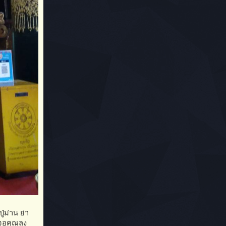
ู่ม่าน ย่า
เจอคุณลุง