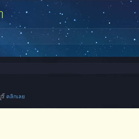
ุรี
คลิกเลย