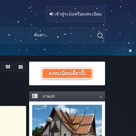
เข้าสู่ระบบหรือลงทะเบียน
ลงทะเบียนเดี๋ยวนี้!
ภาพปก