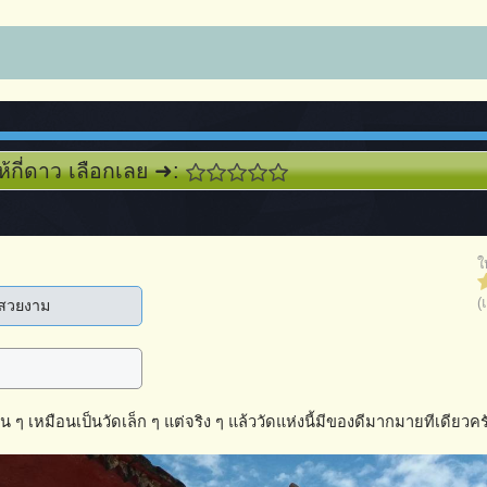
ห้กี่ดาว เลือกเลย ➜:
ใ
(
มสวยงาม
ิน ๆ เหมือนเป็นวัดเล็ก ๆ แต่จริง ๆ แล้ววัดแห่งนี้มีของดีมากมายทีเดียวคร