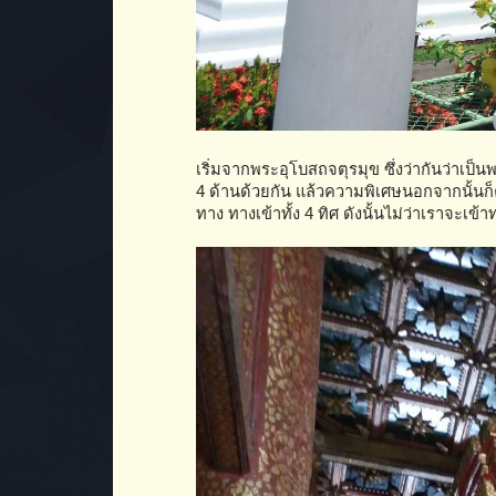
เริ่มจากพระอุโบสถจตุรมุข ซึ่งว่ากันว่าเป็
4 ด้านด้วยกัน แล้วความพิเศษนอกจากนั้นก็ค
ทาง ทางเข้าทั้ง 4 ทิศ ดังนั้นไม่ว่าเราจะ