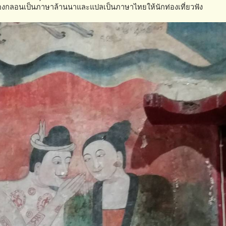
ท่องกลอนเป็นภาษาล้านนาและแปลเป็นภาษาไทยให้นักท่องเที่ยวฟัง