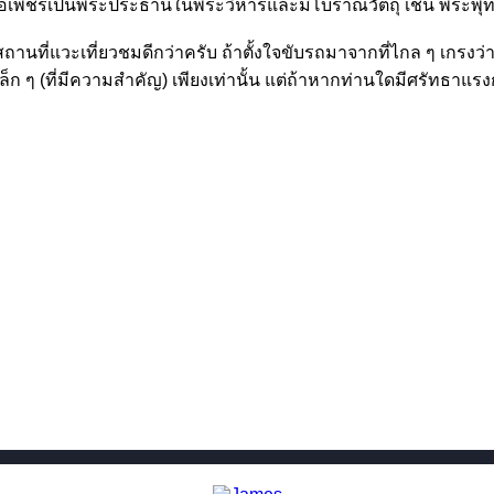
พ่อเพชรเป็นพระประธานในพระวิหารและมีโบราณวัตถุ เช่น พระพุทธ
สถานที่แวะเที่ยวชมดีกว่าครับ ถ้าตั้งใจขับรถมาจากที่ไกล ๆ เกรงว่
ล็ก ๆ (ที่มีความสำคัญ) เพียงเท่านั้น แต่ถ้าหากท่านใดมีศรัทธาแรงกล