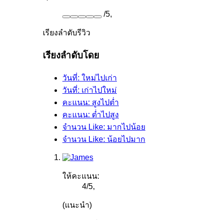
/
5
,
เรียงลำดับรีวิว
เรียงลำดับโดย
วันที่: ใหม่ไปเก่า
วันที่: เก่าไปใหม่
คะแนน: สูงไปต่ำ
คะแนน: ต่ำไปสูง
จำนวน Like: มากไปน้อย
จำนวน Like: น้อยไปมาก
ให้คะแนน:
4
/
5
,
(แนะนำ)