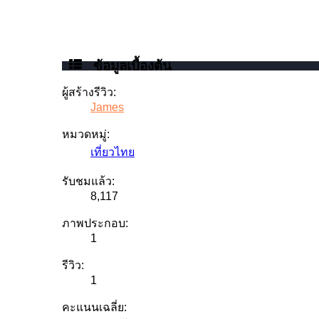
ข้อมูลเบื้องต้น
ผู้สร้างรีวิว:
James
หมวดหมู่:
เที่ยวไทย
รับชมแล้ว:
8,117
ภาพประกอบ:
1
รีวิว:
1
คะแนนเฉลี่ย: