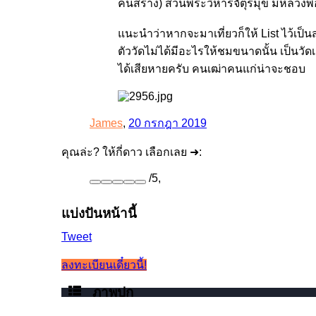
คนสร้าง) ส่วนพระวิหารจัตุรมุข มีหลวง
แนะนำว่าหากจะมาเที่ยวก็ให้ List ไว้เป็น
ตัววัดไม่ได้มีอะไรให้ชมขนาดนั้น เป็นวัดเ
ได้เสียหายครับ คนเฒ่าคนแก่น่าจะชอบ
James
,
20 กรกฎา 2019
คุณล่ะ? ให้กี่ดาว เลือกเลย ➜:
/
5
,
แบ่งปันหน้านี้
Tweet
ลงทะเบียนเดี๋ยวนี้!
ภาพปก