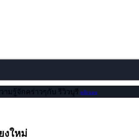
ามรู้จักคร่าวๆกับ รีวิวบุรี
คลิกเลย
ยงใหม่