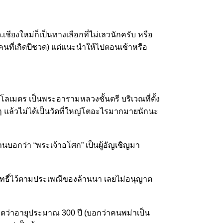
ยงใหม่ก็เป็นทางเลือกที่ไม่เลวนักครับ หรือ
คนที่เกิดปีชวด) แต่แนะนำให้ไปตอนเช้าหรือ
ิโลเมตร เป็นพระอารามหลวงชั้นตรี บริเวณที่ตั้ง
ิง ๆ แล้วไม่ได้เป็นวัดที่ใหญ่โตอะไรมากมายนักนะ
บอกว่า “พระเจ้าอโศก” เป็นผู้อัญเชิญมา
ิทธิ์ไว้ตามประเพณีของล้านนา เลยไม่อนุญาต
ดว่าอายุประมาณ 300 ปี (บอกว่าคนพม่าเป็น