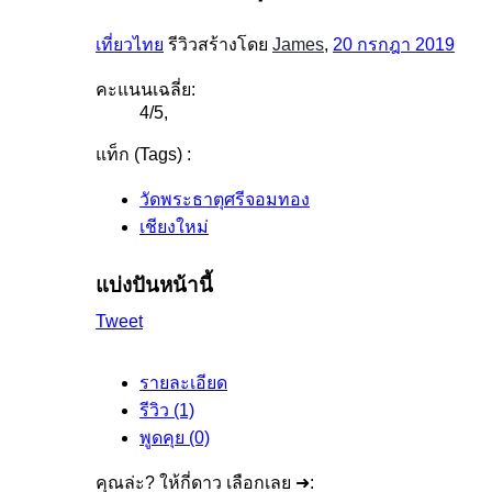
เที่ยวไทย
รีวิวสร้างโดย
James
,
20 กรกฎา 2019
คะแนนเฉลี่ย:
4
/
5
,
แท็ก (Tags) :
วัดพระธาตุศรีจอมทอง
เชียงใหม่
แบ่งปันหน้านี้
Tweet
รายละเอียด
รีวิว (1)
พูดคุย (0)
คุณล่ะ? ให้กี่ดาว เลือกเลย ➜: