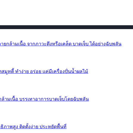
กล้ามเนื้อ จากภาวะตึงหรือเคล็ด บาดเจ็บ ได้อย่างฉับพลัน
สมูทตี้ ทำง่าย อร่อย แค่มีเครื่องปั่นน้ำผลไม้
ล้ามเนื้อ บรรเทาอาการบาดเจ็บโดยฉับพลัน
ภาพสูง ติดตั้งง่าย ประหยัดพื้นที่