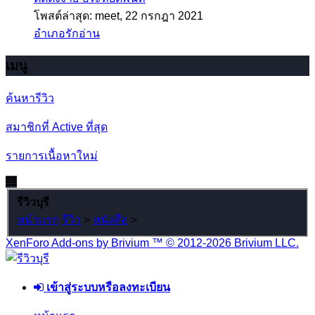
โพสต์ล่าสุด: meet,
22 กรกฎา 2021
อำเภอรักอ่าน
เมนู
ค้นหารีวิว
สมาชิกที่ Active ที่สุด
รายการเนื้อหาใหม่
รีวิวบุรี
หน้าแรก
รีวิว
>
หนังสือ
>
XenForo Add-ons by Brivium ™ © 2012-2026 Brivium LLC.
เข้าสู่ระบบหรือลงทะเบียน