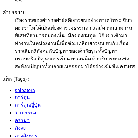
5
/
5
,
คำบรรยาย:
เรื่องราวของตำรวจฝ่าย่คดีเยาวชนอย่างทาเคโทระ ชิบา
ตะ เขาไม่ได้เป็นเพียงตำรวจธรรมดา แต่มีความสามารถ
พิเศษที่สามารถมองเห็น "มือของยมทูต" ได้ เขาเข้ามา
ทำงานในหน่วยงานนี้เพื่อช่วยเหลือเยาวชน พบกับเรื่อง
ราวเสียดสีสังคมกับปัญหาของเด็กวัยรุ่น ทั้งปัญหา
ครอบครัว ปัญหาการเรียน ยาเสพติด ค้าบริการทางเพศ
สะท้อนปัญหาทั้งหลายแหล่ออกมาได้อย่างเข้มข้น ครบรส
แท็ก (Tags) :
shibatora
การ์ตูน
การ์ตูนญี่ปุ่น
ฆาตกรรม
ดราม่า
มังงะ
ลางสังหาร