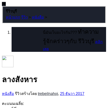
รีวิวบุรี
หน้าแรก
รีวิว
>
หนังสือ
>
ทำความ
นี่มันเว็บอะไรกัน???
รู้จักคร่าวๆกับ รีวิวบุรี
คลิก
เลย
ลางสังหาร
หนังสือ
รีวิวสร้างโดย
trebeilnahoj
,
25 ธันวา 2017
คะแนนเฉลี่ย: