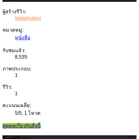
ผู้สร้างรีวิว:
trebeilnahoj
หมวดหมู่:
หนังสือ
รับชมแล้ว:
8,535
ภาพประกอบ:
1
รีวิว:
1
คะแนนเฉลี่ย:
5
/
5
,
1 โหวต
พูดคุยเกี่ยวกับสิ่งนี้