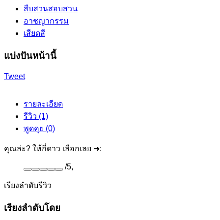
สืบสวนสอบสวน
อาชญากรรม
เสียดสี
แบ่งปันหน้านี้
Tweet
รายละเอียด
รีวิว (1)
พูดคุย (0)
คุณล่ะ? ให้กี่ดาว เลือกเลย ➜:
/
5
,
เรียงลำดับรีวิว
เรียงลำดับโดย