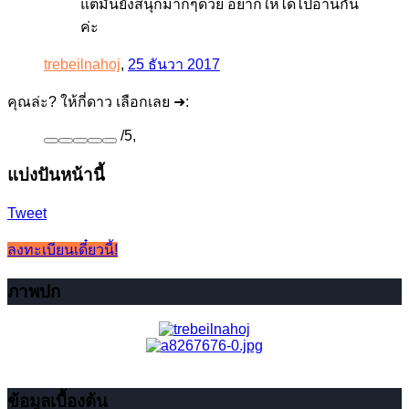
แต่มันยังสนุกมากๆด้วย อยากให้ได้ไปอ่านกัน
ค่ะ
trebeilnahoj
,
25 ธันวา 2017
คุณล่ะ? ให้กี่ดาว เลือกเลย ➜:
/
5
,
แบ่งปันหน้านี้
Tweet
ลงทะเบียนเดี๋ยวนี้!
ภาพปก
ข้อมูลเบื้องต้น