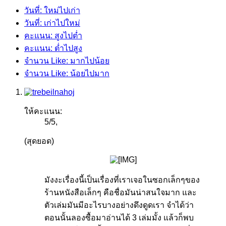
วันที่: ใหม่ไปเก่า
วันที่: เก่าไปใหม่
คะแนน: สูงไปต่ำ
คะแนน: ต่ำไปสูง
จำนวน Like: มากไปน้อย
จำนวน Like: น้อยไปมาก
ให้คะแนน:
5
/
5
,
(สุดยอด)
มังงะเรื่องนี้เป็นเรื่องที่เราเจอในซอกเล็กๆของ
ร้านหนังสือเล็กๆ คือชื่อมันน่าสนใจมาก และ
ตัวเล่มมันมีอะไรบางอย่างดึงดูดเรา จำได้ว่า
ตอนนั้นลองซื้อมาอ่านได้ 3 เล่มมั้ง แล้วก็พบ