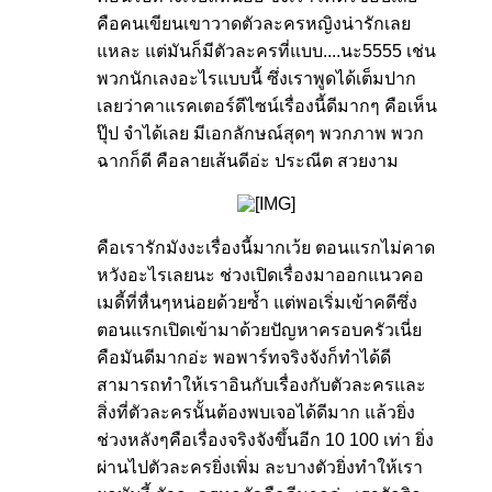
คือคนเขียนเขาวาดตัวละครหญิงน่ารักเลย
แหละ แต่มันก็มีตัวละครที่แบบ....นะ5555 เช่น
พวกนักเลงอะไรแบบนี้ ซึ่งเราพูดได้เต็มปาก
เลยว่าคาแรคเตอร์ดีไซน์เรื่องนี้ดีมากๆ คือเห็น
ปุ๊ป จำได้เลย มีเอกลักษณ์สุดๆ พวกภาพ พวก
ฉากก็ดี คือลายเส้นดีอ่ะ ประณีต สวยงาม
​
คือเรารักมังงะเรื่องนี้มากเว้ย ตอนแรกไม่คาด
หวังอะไรเลยนะ ช่วงเปิดเรื่องมาออกแนวคอ
เมดี้ที่หื่นๆหน่อยด้วยซ้ำ แต่พอเริ่มเข้าคดีซึ่ง
ตอนแรกเปิดเข้ามาด้วยปัญหาครอบครัวเนี่ย
คือมันดีมากอ่ะ พอพาร์ทจริงจังก็ทำได้ดี
สามารถทำให้เราอินกับเรื่องกับตัวละครและ
สิ่งที่ตัวละครนั้นต้องพบเจอได้ดีมาก แล้วยิ่ง
ช่วงหลังๆคือเรื่องจริงจังขึ้นอีก 10 100 เท่า ยิ่ง
ผ่านไปตัวละครยิ่งเพิ่ม ละบางตัวยิ่งทำให้เรา