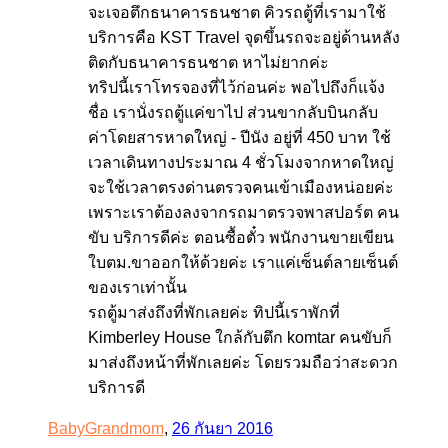
จะเจอตึกธนาคารธนชาต คิวรถตู้ที่เรามาใช้
บริการคือ KST Travel จุดขึ้นรถจะอยู่ด้านหลัง
ติดกับธนาคารธนชาต หาไม่ยากค่ะ
ทริปนี้เราโทรจองที่ไว้ก่อนค่ะ พอไปถึงก็แจ้ง
ชื่อ เรานั่งรถตู้แค่ขาไป ส่วนขากลับบินกลับ
ค่าโดยสารหาดใหญ่ - ปีนัง อยู่ที่ 450 บาท ใช้
เวลาเดินทางประมาณ 4 ชั่วโมงจากหาดใหญ่
จะใช้เวลาตรงด่านตรวจคนเข้าเมืองหน่อยค่ะ
เพราะเราต้องลงจากรถมาตรวจพาสปอร์ต คน
ขับ บริการดีค่ะ ตอนซื้อตั๋ว พนักงานขายเขียน
ใบตม.ขาออกให้ด้วยค่ะ เราแค่เซ็นต์ลายเซ็นต์
ของเราเท่านั้น
รถตู้มาส่งถึงที่พักเลยค่ะ ทิปนี้เราพักที่
Kimberley House ใกล้กับตึก komtar คนขับก็
มาส่งถึงหน้าที่พักเลยค่ะ โดยรวมถือว่าสะดวก
บริการดี
BabyGrandmom
,
26 กันยา 2016