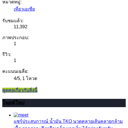
หมวดหมู่:
เที่ยวเอเซีย
รับชมแล้ว:
11,392
ภาพประกอบ:
1
รีวิว:
1
คะแนนเฉลี่ย:
4
/
5
,
1 โหวต
พูดคุยเกี่ยวกับสิ่งนี้
โพสต์ใหม่
แชร์ประสบการณ์
น้ำมัน TKO นวดคลายเส้นคลายกล้าม