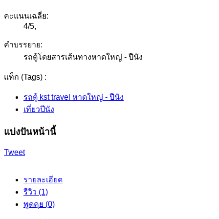
คะแนนเฉลี่ย:
4
/
5
,
คำบรรยาย:
รถตู้โดยสารเส้นทางหาดใหญ่ - ปีนัง
แท็ก (Tags) :
รถตู้ kst travel หาดใหญ่ - ปีนัง
เที่ยวปีนัง
แบ่งปันหน้านี้
Tweet
รายละเอียด
รีวิว (1)
พูดคุย (0)