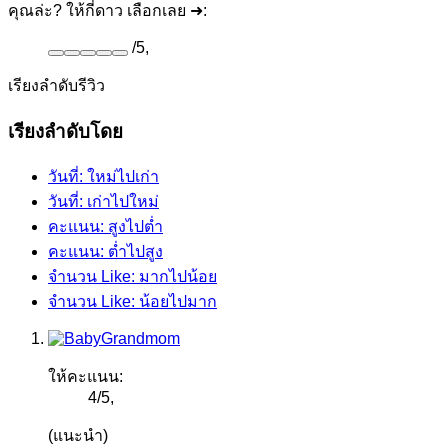
คุณล่ะ? ให้กี่ดาว เลือกเลย ➜:
/
5
,
เรียงลำดับรีวิว
เรียงลำดับโดย
วันที่: ใหม่ไปเก่า
วันที่: เก่าไปใหม่
คะแนน: สูงไปต่ำ
คะแนน: ต่ำไปสูง
จำนวน Like: มากไปน้อย
จำนวน Like: น้อยไปมาก
ให้คะแนน:
4
/
5
,
(แนะนำ)