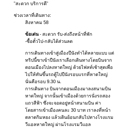
"สะดวก บริการดี"
ช่วงเวลาที่เดินทาง:
สิงหาคม 58
ข้อเด่น
- สะดวก รับ-ส่งถึงหน้าที่พัก
-ซื้อตั๋วไป-กลับได้ส่วนลด
การเดินทางเข้าสู่เมืองปีนังทำได้หลายแบบ แต่
ทริปนี้ขาเข้าปีนังเราเลือกเดินทางโดยบินจาก
ดอนเมืองไปลงหาดใหญ่ ด้วยไฟลท์เช้าสุดเพื่อ
ไปให้ทันขึ้นรถตู้ไปปีนังรอบแรกที่หาดใหญ่
นั่นคือรอบ 9.30 น.
การเดินทาง บินจากดอนเมืองมาลงสนามบิน
หาดใหญ่ จากนั้นเข้าเมืองด้วยการนั่งรถสอง
แถวสีฟ้า ซึ่งจะจอดอยู่หน้าสนามบิน ค่า
โดยสารเข้าเมืองคนละ 30 บาท เราลงที่หน้า
ตลาดกิมหยง แล้วเดินย้อนกลับไปทางโรงแรม
วีแอลหาดใหญ่ ผ่านโรงแรมวีแอล