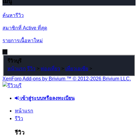
เมนู
ค้นหารีวิว
สมาชิกที่ Active ที่สุด
รายการเนื้อหาใหม่
รีวิวบุรี
หน้าแรก
รีวิว
>
ท่องเที่ยว
>
เที่ยวเอเซีย
>
XenForo Add-ons by Brivium ™ © 2012-2026 Brivium LLC.
เข้าสู่ระบบหรือลงทะเบียน
หน้าแรก
รีวิว
รีวิว