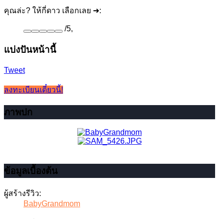
คุณล่ะ? ให้กี่ดาว เลือกเลย ➜:
/
5
,
แบ่งปันหน้านี้
Tweet
ลงทะเบียนเดี๋ยวนี้!
ภาพปก
ข้อมูลเบื้องต้น
ผู้สร้างรีวิว:
BabyGrandmom