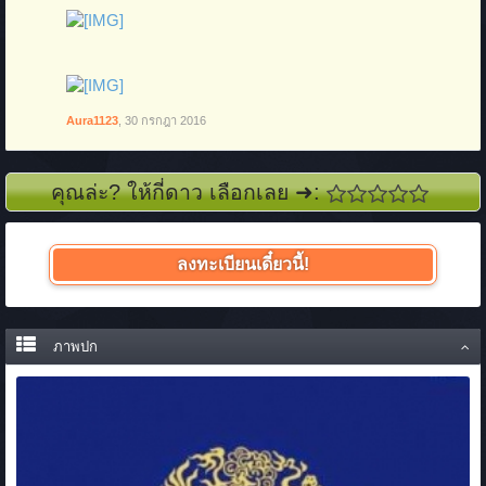
Aura1123
,
30 กรกฎา 2016
คุณล่ะ? ให้กี่ดาว เลือกเลย ➜:
ลงทะเบียนเดี๋ยวนี้!
ภาพปก