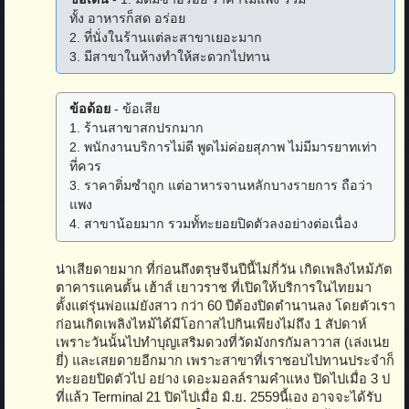
ทั้ง อาหารก็สด อร่อย
2. ที่นั่งในร้านแต่ละสาขาเยอะมาก
3. มีสาขาในห้างทำให้สะดวกไปทาน
ข้อด้อย
- ข้อเสีย
1. ร้านสาขาสกปรกมาก
2. พนักงานบริการไม่ดี พูดไม่ค่อยสุภาพ ไม่มีมารยาทเท่า
ที่ควร
3. ราคาติ่มซำถูก แต่อาหารจานหลักบางรายการ ถือว่า
แพง
4. สาขาน้อยมาก รวมทั้ทะยอยปิดตัวลงอย่างต่อเนื่อง
น่าเสียดายมาก ที่ก่อนถึงตรุษจีนปีนี้ไม่กี่วัน เกิดเพลิงไหม้ภัต
ตาคารแคนตั้น เฮ้าส์ เยาวราช ที่เปิดให้บริการในไทยมา
ตั้งแต่รุ่นพ่อแม่ยังสาว กว่า 60 ปีต้องปิดตำนานลง โดยตัวเรา
ก่อนเกิดเพลิงไหม้ได้มีโอกาสไปกินเพียงไม่ถึง 1 สัปดาห์
เพราะวันนั้นไปทำบุญเสริมดวงที่วัดมังกรกัมลาวาส (เล่งเน่ย
ยี่) และเสยดายอีกมาก เพราะสาขาที่เราชอบไปทานประจำก็
ทะยอยปิดตัวไป อย่าง เดอะมอลล์รามคำแหง ปิดไปเมื่อ 3 ป
ที่แล้ว Terminal 21 ปิดไปเมื่อ มิ.ย. 2559นี้เอง อาจจะได้รับ