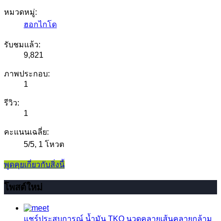
หมวดหมู่:
ฮอกไกโด
รับชมแล้ว:
9,821
ภาพประกอบ:
1
รีวิว:
1
คะแนนเฉลี่ย:
5
/
5
,
1 โหวต
พูดคุยเกี่ยวกับสิ่งนี้
โพสต์ใหม่
แชร์ประสบการณ์
น้ำมัน TKO นวดคลายเส้นคลายกล้าม