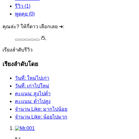
รีวิว (1)
พูดคุย (0)
คุณล่ะ? ให้กี่ดาว เลือกเลย ➜:
/
5
,
เรียงลำดับรีวิว
เรียงลำดับโดย
วันที่: ใหม่ไปเก่า
วันที่: เก่าไปใหม่
คะแนน: สูงไปต่ำ
คะแนน: ต่ำไปสูง
จำนวน Like: มากไปน้อย
จำนวน Like: น้อยไปมาก