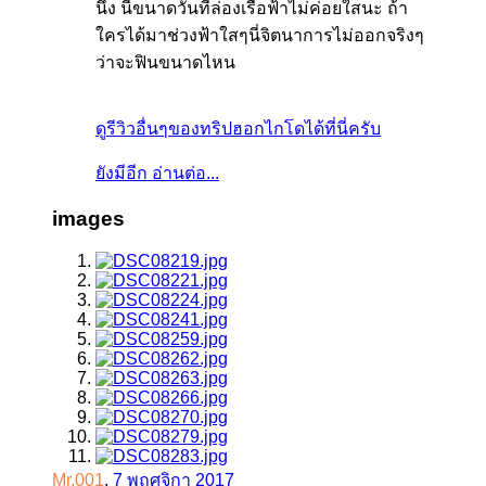
นึง นี่ขนาดวันที่ล่องเรือฟ้าไม่ค่อยใสนะ ถ้า
ใครได้มาช่วงฟ้าใสๆนี่จิตนาการไม่ออกจริงๆ
ว่าจะฟินขนาดไหน
ดูรีวิวอื่นๆของทริปฮอกไกโดได้ที่นี่ครับ
ยังมีอีก อ่านต่อ...
images
Mr.001
,
7 พฤศจิกา 2017