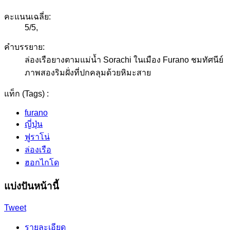
คะแนนเฉลี่ย:
5
/
5
,
คำบรรยาย:
ล่องเรือยางตามแม่น้ำ Sorachi ในเมือง Furano ชมทัศนีย์
ภาพสองริมฝั่งที่ปกคลุมด้วยหิมะสาย
แท็ก (Tags) :
furano
ญี่ปุ่น
ฟูราโน่
ล่องเรือ
ฮอกไกโด
แบ่งปันหน้านี้
Tweet
รายละเอียด