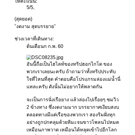
ให้คะแนน:
5
/
5
,
(สุดยอด)
"งดงาม สุดบรรยาย"
ช่วงเวลาที่เดินทาง:
ต้นเดือนก ก.พ. 60
อันนี้ถือเป็นไฮไลท์ของทริปฮอกไกโด ของ
พวกเราเลยนะครับ ถ้าถามว่าทั้งทริปประทับ
ใจที่ไหนที่สุด คำตอบคือโปรแกรมล่องแม่น้ำนี่
แหละครับ ดังนั้นไม่อยากให้พลาดกัน
จะเป็นการนั่งเรือยาง แล้วล่องไปเรื่อยๆ ชมวิว
2 ข้างทาง ซึ่งงดงามมาก บรรยากาศเงียบสงบ
ตลอดทางมีแต่เรือของพวกเรา สองริมฝั่งทุก
อย่างถูกปกคลุมด้วยหิมะจนขาวโพลนไปหมด
เหมือนภาพวาด เหมือนได้หลุดเข้าไปอีกโลก