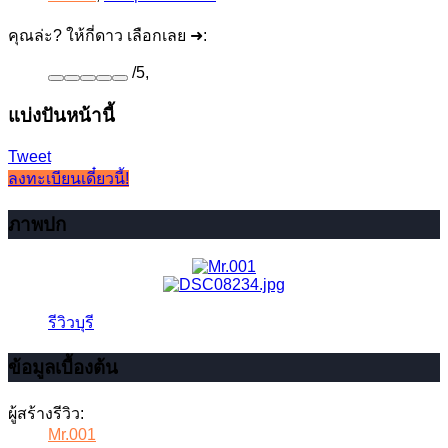
คุณล่ะ? ให้กี่ดาว เลือกเลย ➜:
/
5
,
แบ่งปันหน้านี้
Tweet
ลงทะเบียนเดี๋ยวนี้!
ภาพปก
รีวิวบุรี
ข้อมูลเบื้องต้น
ผู้สร้างรีวิว:
Mr.001