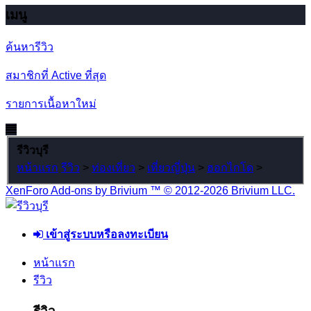
เมนู
ค้นหารีวิว
สมาชิกที่ Active ที่สุด
รายการเนื้อหาใหม่
รีวิวบุรี
หน้าแรก
รีวิว
>
ท่องเที่ยว
>
เที่ยวญี่ปุ่น
>
ฮอกไกโด
>
XenForo Add-ons by Brivium ™ © 2012-2026 Brivium LLC.
เข้าสู่ระบบหรือลงทะเบียน
หน้าแรก
รีวิว