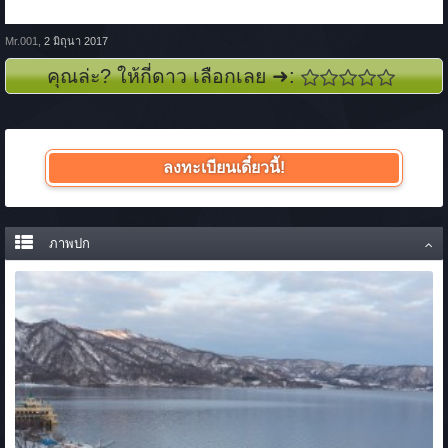
Mr.001
,
2 มิถุนา 2017
คุณล่ะ? ให้กี่ดาว เลือกเลย ➜:
ลงทะเบียนเดี๋ยวนี้!
ภาพปก