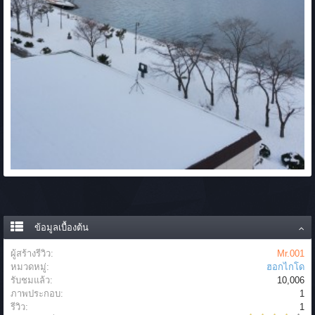
ข้อมูลเบื้องต้น
ผู้สร้างรีวิว:
Mr.001
หมวดหมู่:
ฮอกไกโด
รับชมแล้ว:
10,006
ภาพประกอบ:
1
รีวิว:
1