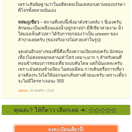
เพราะสันนิษฐานว่าในอดีตเคยเป็นแหล่งกบดานของบรรดา
พี่โจรทั้งหลายนั่นเอง
หล่มภูเขียว
– สถานที่แห่งนี้เพิ่งมาดังช่วงหลัง ๆ นี่เองครับ
ลักษณะเป็นเหมือนแอ่งน้ำอยู่กลางป่า มีสีเขียวสวยงาม น้ำ
ใสมองเห็นตัวปลา ได้รับการยกย่องว่าเป็น unseen ของ
ลำปางเลยครับ (ของจริงอาจไม่สวยเท่าในรูป)
จุดเด่นอีกอย่างของที่นี่คือเรื่องความเงียบสงบครับ นักท่อง
เที่ยวไม่ค่อยพลุกพล่านเท่าไหร่ เหมาะมาก ๆ สำหรับคนที่
ค่อนข้างชอบการท่องเที่ยวแบบสันโดษ แต่ก็นั่นแหละครับ
เพราะมันค่อนข้างเงียบ ไม่ค่อยมีคน การเดินหรือการเที่ยว
อาจต้องระวังไม่ให้ออกนอกเส้นทางด้วยนะครับ เพราะเดี๋ยว
จะไม่มีใครหาเจอนะ 555
James
,
26 พฤศจิกา 2018
คุณล่ะ? ให้กี่ดาว เลือกเลย ➜:
ลงทะเบียนเดี๋ยวนี้!