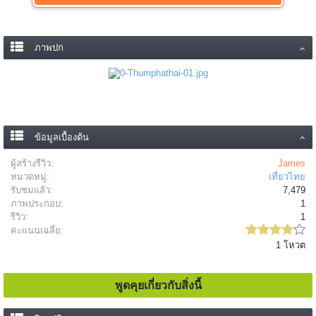
ภาพปก
ข้อมูลเบื้องต้น
ผู้สร้างรีวิว:
James
หมวดหมู่:
เที่ยวไทย
รับชมแล้ว:
7,479
ภาพประกอบ:
1
รีวิว:
1
คะแนนเฉลี่ย:
1 โหวต
พูดคุยเกี่ยวกับสิ่งนี้