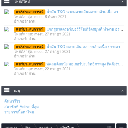
โพสต์ใหม่
แชร์ประสบการณ์
น้ำมัน TKO นวดคลายเส้นคลายกล้ามเนื้อ จากภาวะตึงหรือเคล็ด บาดเจ็บ ได้อย่างฉับพลัน
โพสต์ล่าสุด: meet,
8 กันยา 2021
อำเภอรักอ่าน
แชร์ประสบการณ์
แจกสูตรสตรอว์เบอร์รี่โยเกิร์ตสมูทตี้ ทำง่าย อร่อย แค่มีเครื่องปั่นน้ำผลไม้
โพสต์ล่าสุด: meet,
27 กรกฎา 2021
อำเภอรักอ่าน
แชร์ประสบการณ์
น้ำมัน TKO คลายเส้น คลายกล้ามเนื้อ บรรเทาอาการบาดเจ็บโดยฉับพลัน
โพสต์ล่าสุด: meet,
27 กรกฎา 2021
อำเภอรักอ่าน
แชร์ประสบการณ์
พัดลมติดผนัง มอเตอร์ประสิทธิภาพสูง ติดตั้งง่าย ประหยัดพื้นที่
โพสต์ล่าสุด: meet,
22 กรกฎา 2021
อำเภอรักอ่าน
เมนู
ค้นหารีวิว
สมาชิกที่ Active ที่สุด
รายการเนื้อหาใหม่