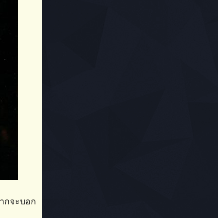
อยากจะบอก