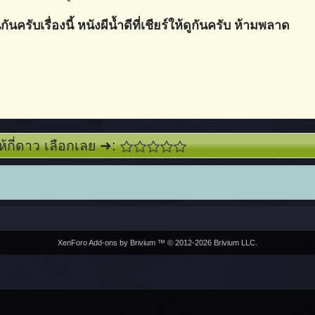
ครับเรื่องนี้ หนังผีน้ำดีที่เชียร์ให้ดูกันครับ ห้ามพลาด
ห้กี่ดาว เลือกเลย ➜:
XenForo Add-ons by Brivium ™ © 2012-2026 Brivium LLC.