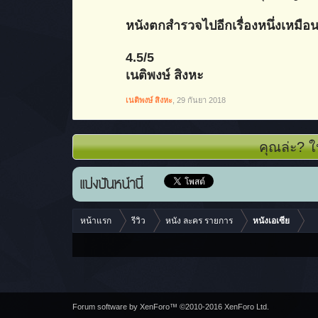
หนังตกสำรวจไปอีกเรื่องหนึ่งเหมือนกัน
4.5/5
เนติพงษ์ สิงหะ
เนติพงษ์ สิงหะ
,
29 กันยา 2018
คุณล่ะ? ใ
แบ่งปันหน้านี้
หน้าแรก
รีวิว
หนัง ละคร รายการ
หนังเอเซีย
Forum software by XenForo™
©2010-2016 XenForo Ltd.