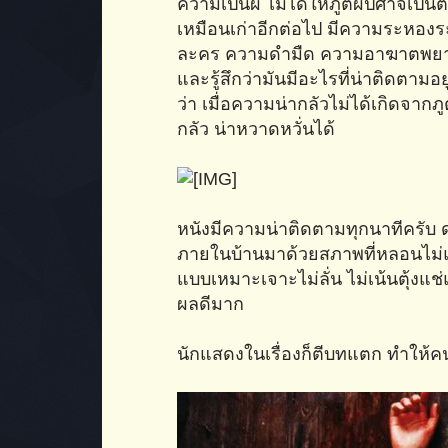
ความเป็นผี ไม่ได้ให้ภูตผีปีศาจเป็นต
เหมือนเก่าอีกต่อไป มีความระหองร
ละคร ความดำมืด ความอาฆาตพยาบาทเ
และรู้สึกว่ามันมีอะไรที่น่าติดตามอย
ว่า เมื่อความน่ากลัวไม่ได้เกิดจาก
กลัว น่าหวาดหวั่นได้
หนังมีความน่าติดตามทุกนาทีครับ 
ภายในบ้านมาด้วยสภาพที่หลอนไม่แพ
แบบเหมาะเจาะไม่ลั่น ไม่เน้นตุ้งแ
ผลดีมาก
นักแสดงในเรื่องก็ตีบทแตก ทำให้