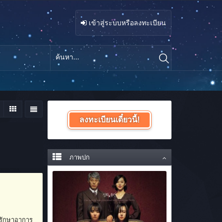
เข้าสู่ระบบหรือลงทะเบียน
ลงทะเบียนเดี๋ยวนี้!
ภาพปก
ากรักษาอาการ