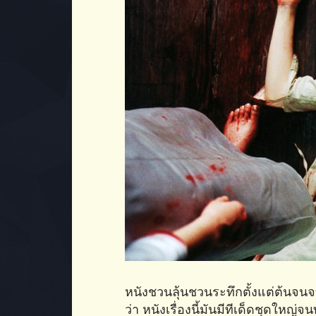
หนังชวนลุ้นชวนระทึกตั้งแต่ต้นจน
ว่า หนังเรื่องนี้มันมีทีเด็ดชุดใหญ