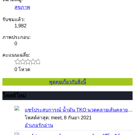
สุขภาพ
รับชมแล้ว:
1,982
ภาพประกอบ:
0
คะแนนเฉลี่ย:
0 โหวต
พูดคุยเกี่ยวกับสิ่งนี้
โพสต์ใหม่
แชร์ประสบการณ์
น้ำมัน TKO นวดคลายเส้นคลายกล้ามเนื้อ จากภาวะตึงหรือเคล็ด บาดเจ็บ ได้อย่างฉับพลัน
โพสต์ล่าสุด: meet,
8 กันยา 2021
อำเภอรักอ่าน