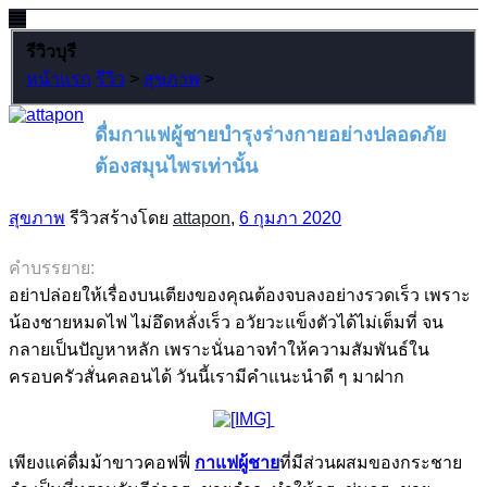
รีวิวบุรี
หน้าแรก
รีวิว
>
สุขภาพ
>
ดื่มกาแฟผู้ชายบำรุงร่างกายอย่างปลอดภัย
ต้องสมุนไพรเท่านั้น
สุขภาพ
รีวิวสร้างโดย
attapon
,
6 กุมภา 2020
คำบรรยาย:
อย่าปล่อยให้เรื่องบนเตียงของคุณต้องจบลงอย่างรวดเร็ว เพราะ
น้องชายหมดไฟ ไม่อึดหลั่งเร็ว อวัยวะแข็งตัวได้ไม่เต็มที่ จน
กลายเป็นปัญหาหลัก เพราะนั่นอาจทำให้ความสัมพันธ์ใน
ครอบครัวสั่นคลอนได้ วันนี้เรามีคำแนะนำดี ๆ มาฝาก
เพียงแค่ดื่มม้าขาวคอฟฟี่
กาแฟผู้ชาย
ที่มีส่วนผสมของกระชาย