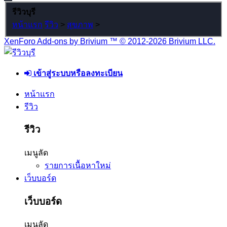
รีวิวบุรี
หน้าแรก
รีวิว
>
สุขภาพ
>
XenForo Add-ons by Brivium ™ © 2012-2026 Brivium LLC.
เข้าสู่ระบบหรือลงทะเบียน
หน้าแรก
รีวิว
รีวิว
เมนูลัด
รายการเนื้อหาใหม่
เว็บบอร์ด
เว็บบอร์ด
เมนูลัด