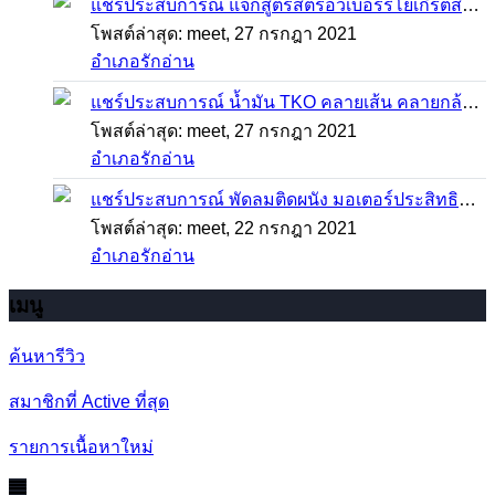
แชร์ประสบการณ์
แจกสูตรสตรอว์เบอร์รี่โยเกิร์ตสมูทตี้ ทำง่าย อร่อย แค่มีเครื่องปั่นน้ำผลไม้
โพสต์ล่าสุด: meet,
27 กรกฎา 2021
อำเภอรักอ่าน
แชร์ประสบการณ์
น้ำมัน TKO คลายเส้น คลายกล้ามเนื้อ บรรเทาอาการบาดเจ็บโดยฉับพลัน
โพสต์ล่าสุด: meet,
27 กรกฎา 2021
อำเภอรักอ่าน
แชร์ประสบการณ์
พัดลมติดผนัง มอเตอร์ประสิทธิภาพสูง ติดตั้งง่าย ประหยัดพื้นที่
โพสต์ล่าสุด: meet,
22 กรกฎา 2021
อำเภอรักอ่าน
เมนู
ค้นหารีวิว
สมาชิกที่ Active ที่สุด
รายการเนื้อหาใหม่