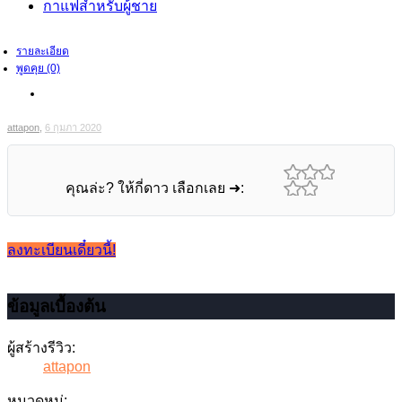
กาแฟสำหรับผู้ชาย
รายละเอียด
พูดคุย (0)
attapon
,
6 กุมภา 2020
คุณล่ะ? ให้กี่ดาว เลือกเลย ➜:
ลงทะเบียนเดี๋ยวนี้!
ข้อมูลเบื้องต้น
ผู้สร้างรีวิว:
attapon
หมวดหมู่: