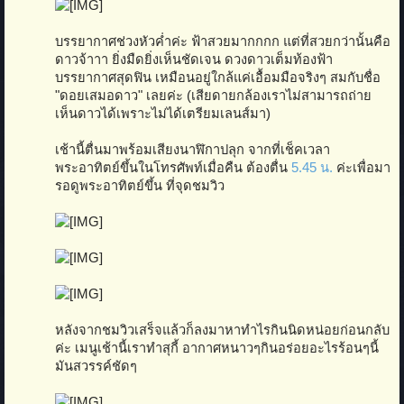
บรรยากาศช่วงหัวค่ำค่ะ ฟ้าสวยมากกกก แต่ที่สวยกว่านั้นคือ
ดาวจ้าาา ยิ่งมืดยิ่งเห็นชัดเจน ดวงดาวเต็มท้องฟ้า
บรรยากาศสุดฟิน เหมือนอยู่ใกล้แค่เอื้อมมือจริงๆ สมกับชื่อ
"ดอยเสมอดาว" เลยค่ะ (เสียดายกล้องเราไม่สามารถถ่าย
เห็นดาวได้เพราะไม่ได้เตรียมเลนส์มา)
เช้านี้ตื่นมาพร้อมเสียงนาฬิกาปลุก จากที่เช็คเวลา
พระอาทิตย์ขึ้นในโทรศัพท์เมื่อคืน ต้องตื่น
5.45 น.
ค่ะเพื่อมา
รอดูพระอาทิตย์ขึ้น ที่จุดชมวิว
หลังจากชมวิวเสร็จแล้วก็ลงมาหาทำไรกินนิดหน่อยก่อนกลับ
ค่ะ เมนูเช้านี้เราทำสุกี้ อากาศหนาวๆกินอร่อยอะไรร้อนๆนี้
มันสวรรค์ชัดๆ