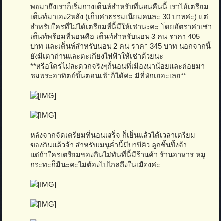
พอมาถึงเราก็เริ่มกางเต็นท์สำหรับที่นอนคืนนี้ เราได้เตรียม
เต็นท์มาเอง2หลัง (เก็บค่าธรรมเนียมคนละ 30 บาทค่ะ) แต่
สำหรับใครที่ไม่ได้เตรียมที่นี้มีให้เช่านะคะ โดยอัตราค่าเช่า
เต็นท์พร้อมที่นอนคือ เต็นท์สำหรับนอน 3 คน ราคา 405
บาท และเต็นท์สำหรับนอน 2 คน ราคา 345 บาท นอกจากนี้
ยังมีเตาถ่านและตะเกียงไฟฟ้าให้เช่าด้วยนะ
**หรือใครไม่สะดวกจริงๆก็นอนที่เมืองนาน้อยและค่อยมา
ชมพระอาทิตย์ขึ้นตอนเช้าก็ได้ค่ะ มีที่พักเยอะเลย**
หลังจากจัดเตรียมที่นอนเสร็จ ก็เย็นแล้วได้เวลาเตรียม
ของกินแล้วจ้า สำหรับเมนูค่ำนี้มีบาบีคิว ลูกชิ้นปิ้งจ้า
แต่ถ้าใครเตรียมของกินไม่ทันที่นี้มีร้านค้า ร้านอาหาร หมู
กระทะก็มีนะคะไม่ต้องไปไกลถึงในเมืองค่ะ