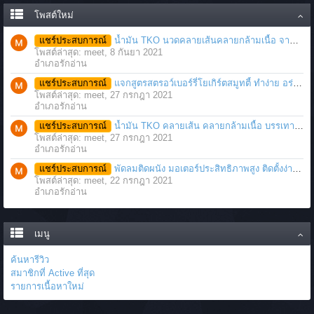
โพสต์ใหม่
แชร์ประสบการณ์
น้ำมัน TKO นวดคลายเส้นคลายกล้ามเนื้อ จากภาวะตึงหรือเคล็ด บาดเจ็บ ได้อย่างฉับพลัน
โพสต์ล่าสุด: meet,
8 กันยา 2021
อำเภอรักอ่าน
แชร์ประสบการณ์
แจกสูตรสตรอว์เบอร์รี่โยเกิร์ตสมูทตี้ ทำง่าย อร่อย แค่มีเครื่องปั่นน้ำผลไม้
โพสต์ล่าสุด: meet,
27 กรกฎา 2021
อำเภอรักอ่าน
แชร์ประสบการณ์
น้ำมัน TKO คลายเส้น คลายกล้ามเนื้อ บรรเทาอาการบาดเจ็บโดยฉับพลัน
โพสต์ล่าสุด: meet,
27 กรกฎา 2021
อำเภอรักอ่าน
แชร์ประสบการณ์
พัดลมติดผนัง มอเตอร์ประสิทธิภาพสูง ติดตั้งง่าย ประหยัดพื้นที่
โพสต์ล่าสุด: meet,
22 กรกฎา 2021
อำเภอรักอ่าน
เมนู
ค้นหารีวิว
สมาชิกที่ Active ที่สุด
รายการเนื้อหาใหม่