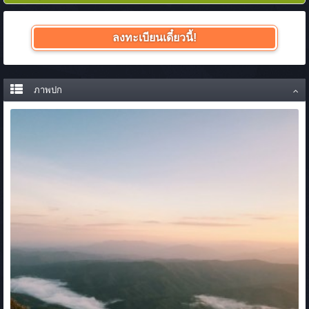
ลงทะเบียนเดี๋ยวนี้!
ภาพปก