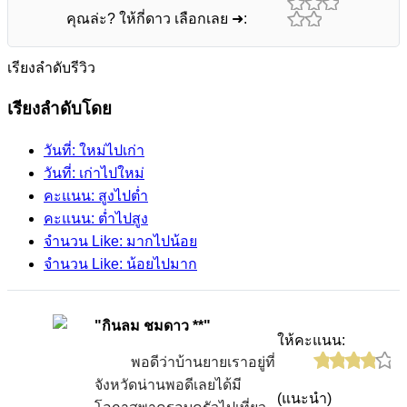
คุณล่ะ? ให้กี่ดาว เลือกเลย ➜:
เรียงลำดับรีวิว
เรียงลำดับโดย
วันที่: ใหม่ไปเก่า
วันที่: เก่าไปใหม่
คะแนน: สูงไปต่ำ
คะแนน: ต่ำไปสูง
จำนวน Like: มากไปน้อย
จำนวน Like: น้อยไปมาก
"กินลม ชมดาว **"
ให้คะแนน:
พอดีว่าบ้านยายเราอยู่ที่
จังหวัดน่านพอดีเลยได้มี
(แนะนำ)