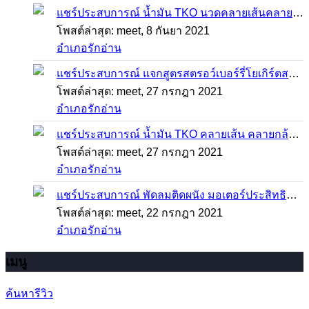
แชร์ประสบการณ์
น้ำมัน TKO นวดคลายเส้นคลายกล้ามเนื้อ จากภาวะตึงหรือเคล็ด บาดเจ็บ ได้อย่างฉับพลัน
โพสต์ล่าสุด: meet,
8 กันยา 2021
อำเภอรักอ่าน
แชร์ประสบการณ์
แจกสูตรสตรอว์เบอร์รี่โยเกิร์ตสมูทตี้ ทำง่าย อร่อย แค่มีเครื่องปั่นน้ำผลไม้
โพสต์ล่าสุด: meet,
27 กรกฎา 2021
อำเภอรักอ่าน
แชร์ประสบการณ์
น้ำมัน TKO คลายเส้น คลายกล้ามเนื้อ บรรเทาอาการบาดเจ็บโดยฉับพลัน
โพสต์ล่าสุด: meet,
27 กรกฎา 2021
อำเภอรักอ่าน
แชร์ประสบการณ์
พัดลมติดผนัง มอเตอร์ประสิทธิภาพสูง ติดตั้งง่าย ประหยัดพื้นที่
โพสต์ล่าสุด: meet,
22 กรกฎา 2021
อำเภอรักอ่าน
เมนู
ค้นหารีวิว