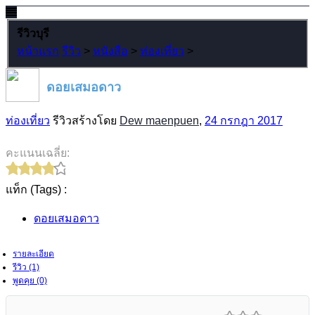
รีวิวบุรี
หน้าแรก
รีวิว
>
หนังสือ
>
ท่องเที่ยว
>
ดอยเสมอดาว
ท่องเที่ยว
รีวิวสร้างโดย
Dew maenpuen
,
24 กรกฎา 2017
คะแนนเฉลี่ย:
แท็ก (Tags) :
ดอยเสมอดาว
รายละเอียด
รีวิว (1)
พูดคุย (0)