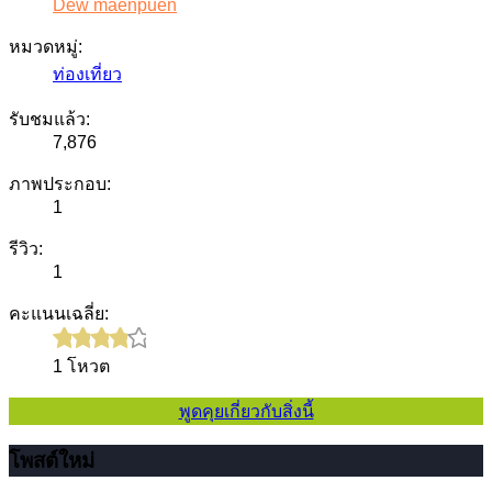
Dew maenpuen
หมวดหมู่:
ท่องเที่ยว
รับชมแล้ว:
7,876
ภาพประกอบ:
1
รีวิว:
1
คะแนนเฉลี่ย:
1 โหวต
พูดคุยเกี่ยวกับสิ่งนี้
โพสต์ใหม่