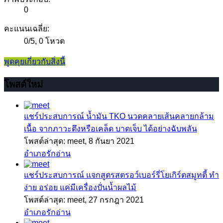
0
คะแนนเฉลี่ย:
0
/
5
,
0 โหวต
พูดคุยเกี่ยวกับสิ่งนี้
โพสต์ใหม่
แชร์ประสบการณ์
น้ำมัน TKO นวดคลายเส้นคลายกล้าม
เนื้อ จากภาวะตึงหรือเคล็ด บาดเจ็บ ได้อย่างฉับพลัน
โพสต์ล่าสุด: meet,
8 กันยา 2021
อำเภอรักอ่าน
แชร์ประสบการณ์
แจกสูตรสตรอว์เบอร์รี่โยเกิร์ตสมูทตี้ ทำ
ง่าย อร่อย แค่มีเครื่องปั่นน้ำผลไม้
โพสต์ล่าสุด: meet,
27 กรกฎา 2021
อำเภอรักอ่าน