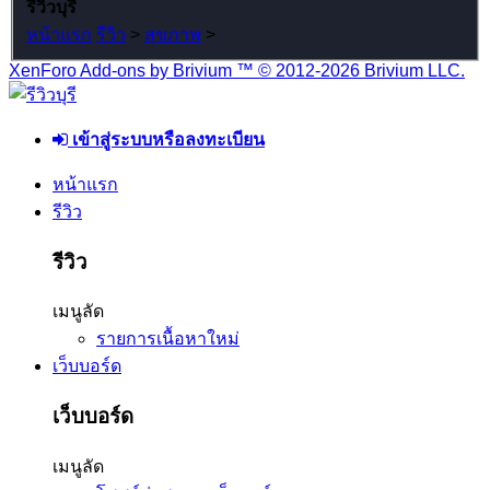
รีวิวบุรี
หน้าแรก
รีวิว
>
สุขภาพ
>
XenForo Add-ons by Brivium ™ © 2012-2026 Brivium LLC.
เข้าสู่ระบบหรือลงทะเบียน
หน้าแรก
รีวิว
รีวิว
เมนูลัด
รายการเนื้อหาใหม่
เว็บบอร์ด
เว็บบอร์ด
เมนูลัด