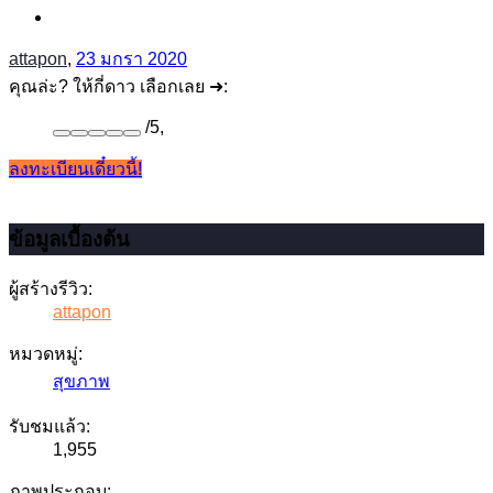
attapon
,
23 มกรา 2020
คุณล่ะ? ให้กี่ดาว เลือกเลย ➜:
/
5
,
ลงทะเบียนเดี๋ยวนี้!
ข้อมูลเบื้องต้น
ผู้สร้างรีวิว:
attapon
หมวดหมู่:
สุขภาพ
รับชมแล้ว:
1,955
ภาพประกอบ: