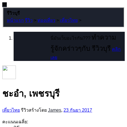
รีวิวบุรี
หน้าแรก
รีวิว
>
ท่องเที่ยว
>
เที่ยวไทย
>
ทำความ
นี่มันเว็บอะไรกัน???
รู้จักคร่าวๆกับ รีวิวบุรี
คลิก
เลย
ชะอำ, เพชรบุรี
เที่ยวไทย
รีวิวสร้างโดย
James
,
23 กันยา 2017
คะแนนเฉลี่ย: