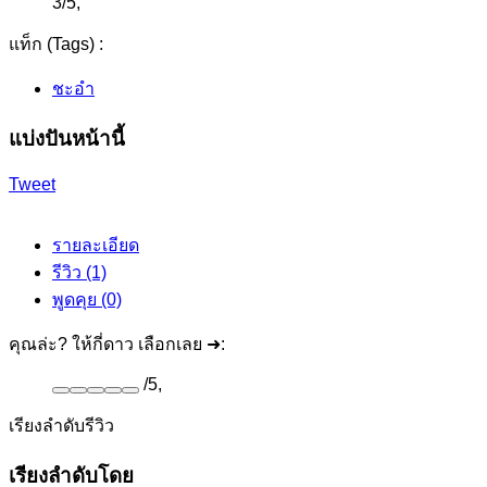
3
/
5
,
แท็ก (Tags) :
ชะอำ
แบ่งปันหน้านี้
Tweet
รายละเอียด
รีวิว (1)
พูดคุย (0)
คุณล่ะ? ให้กี่ดาว เลือกเลย ➜:
/
5
,
เรียงลำดับรีวิว
เรียงลำดับโดย