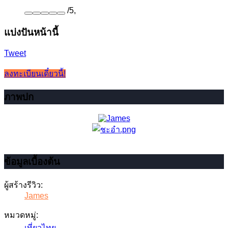
/
5
,
แบ่งปันหน้านี้
Tweet
ลงทะเบียนเดี๋ยวนี้!
ภาพปก
ข้อมูลเบื้องต้น
ผู้สร้างรีวิว:
James
หมวดหมู่:
เที่ยวไทย