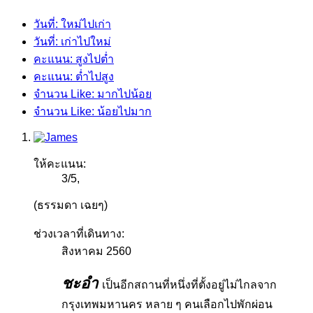
วันที่: ใหม่ไปเก่า
วันที่: เก่าไปใหม่
คะแนน: สูงไปต่ำ
คะแนน: ต่ำไปสูง
จำนวน Like: มากไปน้อย
จำนวน Like: น้อยไปมาก
ให้คะแนน:
3
/
5
,
(ธรรมดา เฉยๆ)
ช่วงเวลาที่เดินทาง:
สิงหาคม 2560
ชะอำ
เป็นอีกสถานที่หนึ่งที่ตั้งอยู่ไม่ไกลจาก
กรุงเทพมหานคร หลาย ๆ คนเลือกไปพักผ่อน