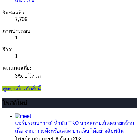
รับชมแล้ว:
7,709
ภาพประกอบ:
1
รีวิว:
1
คะแนนเฉลี่ย:
3
/
5
,
1 โหวต
พูดคุยเกี่ยวกับสิ่งนี้
โพสต์ใหม่
แชร์ประสบการณ์
น้ำมัน TKO นวดคลายเส้นคลายกล้าม
เนื้อ จากภาวะตึงหรือเคล็ด บาดเจ็บ ได้อย่างฉับพลัน
โพสต์ล่าสุด: meet,
8 กันยา 2021