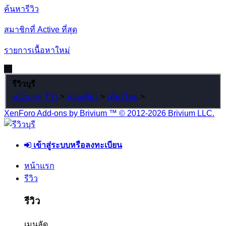
ค้นหารีวิว
สมาชิกที่ Active ที่สุด
รายการเนื้อหาใหม่
รีวิวบุรี
หน้าแรก
รีวิว
>
ท่องเที่ยว
>
เที่ยวไทย
>
XenForo Add-ons by Brivium ™ © 2012-2026 Brivium LLC.
เข้าสู่ระบบหรือลงทะเบียน
หน้าแรก
รีวิว
รีวิว
เมนูลัด