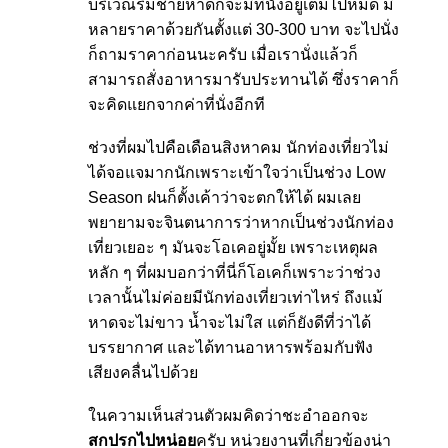
บริเวณริมชายหาดก็จะมีที่นั่งอยู่เต็มไปหมด มี
หลายราคาด้วยกันตั้งแต่ 30-300 บาท จะไปนั่ง
ก็ถามราคาก่อนนะครับ เมื่อเรานั่งแล้วก็
สามารถสั่งอาหารมารับประทานได้ ซึ่งราคาก็
จะคิดแยกจากค่าที่นั่งอีกที
ช่วงที่ผมไปคือเดือนสิงหาคม นักท่องเที่ยวไม่
ได้จอแจมากนักเพราะเข้าใจว่าเป็นช่วง Low
Season ฝนก็ตั้งเค้าว่าจะตกให้ได้ ผมเลย
พยายามจะจินตนาการว่าหากเป็นช่วงนักท่อง
เที่ยวเยอะ ๆ มันจะโอเคอยู่มั้ย เพราะเหตุผล
หลัก ๆ ที่ผมบอกว่าที่นี่ก็โอเคก็เพราะว่าช่วง
เวลานั้นไม่ค่อยมีนักท่องเที่ยวเท่าไหร่ ถึงแม้
หาดจะไม่ขาว น้ำจะไม่ใส แต่ก็ยังดีที่ว่าได้
บรรยากาศ และได้ทานอาหารพร้อมกับฟัง
เสียงคลื่นไปด้วย
ในความเห็นส่วนตัวผมคิดว่าชะอำออกจะ
สกปรกไปหน่อย
ครับ หน่วยงานที่เกี่ยวข้องน่า