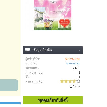
ข้อมูลเบื้องต้น
ผู้สร้างรีวิว:
นกกระดาษ
หมวดหมู่:
วรรณกรรม
รับชมแล้ว:
7,619
ภาพประกอบ:
1
รีวิว:
1
คะแนนเฉลี่ย:
1 โหวต
พูดคุยเกี่ยวกับสิ่งนี้