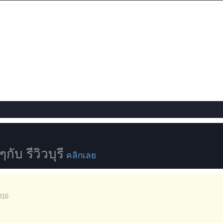
ับ รีวิวบุรี
คลิกเลย
016