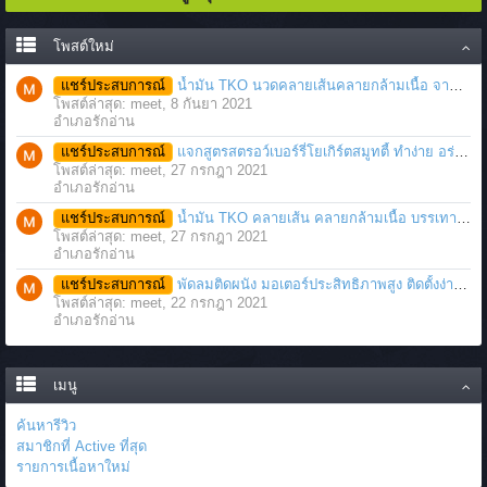
โพสต์ใหม่
แชร์ประสบการณ์
น้ำมัน TKO นวดคลายเส้นคลายกล้ามเนื้อ จากภาวะตึงหรือเคล็ด บาดเจ็บ ได้อย่างฉับพลัน
โพสต์ล่าสุด: meet,
8 กันยา 2021
อำเภอรักอ่าน
แชร์ประสบการณ์
แจกสูตรสตรอว์เบอร์รี่โยเกิร์ตสมูทตี้ ทำง่าย อร่อย แค่มีเครื่องปั่นน้ำผลไม้
โพสต์ล่าสุด: meet,
27 กรกฎา 2021
อำเภอรักอ่าน
แชร์ประสบการณ์
น้ำมัน TKO คลายเส้น คลายกล้ามเนื้อ บรรเทาอาการบาดเจ็บโดยฉับพลัน
โพสต์ล่าสุด: meet,
27 กรกฎา 2021
อำเภอรักอ่าน
แชร์ประสบการณ์
พัดลมติดผนัง มอเตอร์ประสิทธิภาพสูง ติดตั้งง่าย ประหยัดพื้นที่
โพสต์ล่าสุด: meet,
22 กรกฎา 2021
อำเภอรักอ่าน
เมนู
ค้นหารีวิว
สมาชิกที่ Active ที่สุด
รายการเนื้อหาใหม่