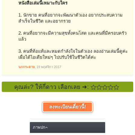
หนังสือเล่มนี้เหมาะกับใคร
1. นักขาย คนที่อยากจะพัฒนาตัวเอง อยากประสบความ
สำเร็จในชีวิต และอยากรวย
2. คนที่อยากจะมีความสุขทั้งคนโสด และคนที่มีครอบครัว
แล้ว
3. คนที่ท้อแท้และหมดกำลังใจในตัวเอง ลองอ่านเล่มนี้ดูค่ะ
เผื่อได้ไอเดียใหม่ๆ ไปปรับใช้ในชีวิตได้ค่ะ
นกกระดาษ
,
19 พฤศจิกา 2017
คุณล่ะ? ให้กี่ดาว เลือกเลย ➜:
ลงทะเบียนเดี๋ยวนี้!
ภาพปก