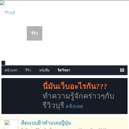
เข้าสู่ระบบหรือลงทะเบียน
รีวิว
หน้าแรก
เว็บบอร์ด
สมาชิก
รายการเนื้อหาใหม่
หน้าแรก
รีวิว
หนังสือ
จิตวิทยา
นี่มันเว็บอะไรกัน???
ทำความรู้จักคร่าวๆกับ
รีวิวบุรี
คลิกเลย
คิดแบบยิวทำแบบญี่ปุ่น