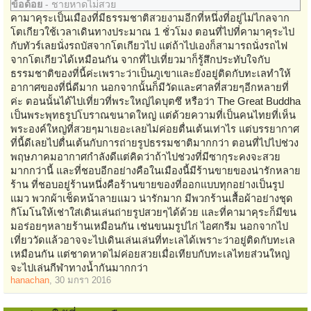
ข้อด้อย
- ชายหาดไม่สวย
คามาคุระเป็นเมืองที่มีธรรมชาติสวยงามอีกที่หนึ่งที่อยู่ไม่ไกลจาก
โตเกียวใช้เวลาเดินทางประมาณ 1 ชั่วโมง ตอนที่ไปที่คามาคุระไป
กับทัวร์เลยนั่งรถบัสจากโตเกียวไป แต่ถ้าไปเองก็สามารถนั่งรถไฟ
จากโตเกียวได้เหมือนกัน จากที่ไปเที่ยวมาก็รู้สึกประทับใจกับ
ธรรมชาติของที่นี้ค่ะเพราะว่าเป็นภูเขาและยังอยู่ติดกับทะเลทำให้
อากาศของที่นี่ดีมาก นอกจากนั้นก็มีวัดและศาลที่สวยๆอีกหลายที่
ค่ะ ตอนนั้นได้ไปเที่ยวที่พระใหญ่ไดบุตซึ หรือว่า The Great Buddha
เป็นพระพุทธรูปโบราณขนาดใหญ่ แต่ด้วยความที่เป็นคนไทยที่เห็น
พระองค์ใหญ่ที่สวยๆมาเยอะเลยไม่ค่อยตื่นเต้นเท่าไร แต่บรรยากาศ
ที่นี้ดีเลยไปตื่นเต้นกับการถ่ายรูปธรรมชาติมากกว่า ตอนที่ไปไปช่วง
พฤษภาคมอากาศกำลังดีแต่คิดว่าถ้าไปช่วงที่มีซากุระคงจะสวย
มากกว่านี้ และที่ชอบอีกอย่างคือในเมืองนี้มีร้านขายของน่ารักหลาย
ร้าน ที่ชอบอยู่ร้านหนึ่งคือร้านขายของที่ออกแบบทุกอย่างเป็นรูป
แมว พวกผ้าเช็ดหน้าลายแมว น่ารักมาก มีพวกร้านเสื้อผ้าอย่างชุด
กิโมโนให้เช่าใส่เดินเล่นถ่ายรูปสวยๆได้ด้วย และที่คามาคุระก็มีขน
มอร่อยๆหลายร้านเหมือนกัน เช่นขนมรูปไก่ ไอศกรีม นอกจากไป
เที่ยววัดแล้วอาจจะไปเดินเล่นเล่นที่ทะเลได้เพราะว่าอยู่ติดกับทะเล
เหมือนกัน แต่ชาดหาดไม่ค่อยสวยเมื่อเทียบกับทะเลไทยส่วนใหญ่
จะไปเล่นกีฬาทางน้ำกันมากกว่า
hanachan
,
30 มกรา 2016