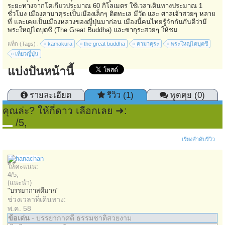
ระยะทางจากโตเกียวประมาณ 60 กิโลเมตร ใช้เวลาเดินทางประมาณ 1
ชั่วโมง เมืองคามาคุระเป็นเมืองเล็กๆ ติดทะเล มีวัด และ ศาลเจ้าสวยๆ หลาย
ที่ และเคยเป็นเมืองหลวงของญี่ปุ่นมาก่อน เมืองนี้คนไทยรู้จักกันกันดีว่ามี
พระใหญ่ไดบุตซึ (The Great Buddha) และซากุระสวยๆ ให้ชม
แท็ก (Tags) :
kamakura
the great buddha
คามาคุระ
พระใหญ่ไดบุตซึ
เที่ยวญี่ปุ่น
แบ่งปันหน้านี้
รายละเอียด
รีวิว (1)
พูดคุย (0)
คุณล่ะ? ให้กี่ดาว เลือกเลย ➜:
/
5
,
เรียงลำดับรีวิว
ให้คะแนน:
4
/
5
,
(แนะนำ)
"บรรยากาสดีมาก"
ช่วงเวลาที่เดินทาง:
พ.ค. 58
ข้อเด่น
- บรรยากาศดี ธรรมชาติสวยงาม