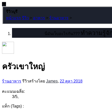
รีวิวบุรี
หน้าแรก
รีวิว
>
อาหาร
>
ร้านอาหาร
>
ทำความรู้จัก
นี่มันเว็บอะไรกัน???
ครัวเขาใหญ่
ร้านอาหาร
รีวิวสร้างโดย
James
,
22 ตุลา 2018
คะแนนเฉลี่ย:
3
/
5
,
แท็ก (Tags) :