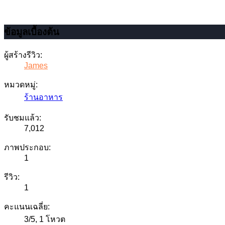
ข้อมูลเบื้องต้น
ผู้สร้างรีวิว:
James
หมวดหมู่:
ร้านอาหาร
รับชมแล้ว:
7,012
ภาพประกอบ:
1
รีวิว:
1
คะแนนเฉลี่ย:
3
/
5
,
1 โหวต