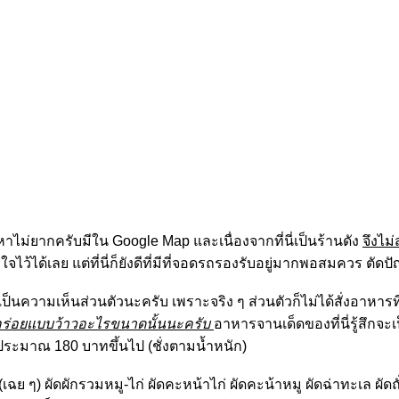
 หาไม่ยากครับมีใน Google Map และเนื่องจากที่นี่เป็นร้านดัง
จึงไม
ใจไว้ได้เลย แต่ที่นี่ก็ยังดีที่มีที่จอดรถรองรับอยู่มากพอสมควร ตัดป
เป็นความเห็นส่วนตัวนะครับ เพราะจริง ๆ ส่วนตัวก็ไม่ได้สั่งอาหาร
กว่าอร่อยแบบว้าวอะไรขนาดนั้นนะครับ
อาหารจานเด็ดของที่นี่รู้สึกจ
ระมาณ 180 บาทขึ้นไป (ชั่งตามน้ำหนัก)
ง (เฉย ๆ) ผัดผักรวมหมู-ไก่ ผัดคะหน้าไก่ ผัดคะน้าหมู ผัดฉ่าทะเล ผั