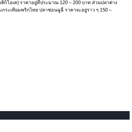
ชาติก็โอเค) ราคาอยู่ที่ประมาณ 120 – 200 บาท ส่วนปลาต่าง
กระเทียมพริกไทย ปลาช่อนฉูฉี่ ราคาจะอยู่ราว ๆ 150 –