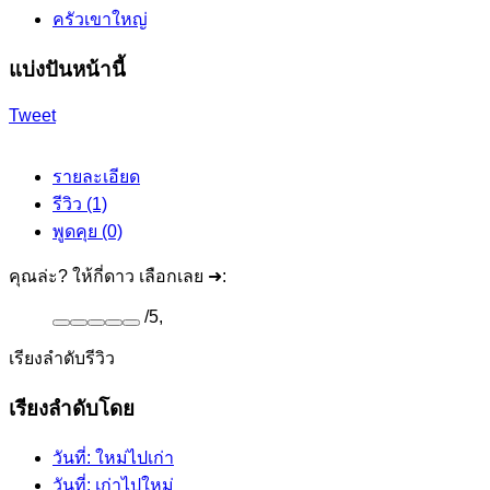
ครัวเขาใหญ่
แบ่งปันหน้านี้
Tweet
รายละเอียด
รีวิว (1)
พูดคุย (0)
คุณล่ะ? ให้กี่ดาว เลือกเลย ➜:
/
5
,
เรียงลำดับรีวิว
เรียงลำดับโดย
วันที่: ใหม่ไปเก่า
วันที่: เก่าไปใหม่