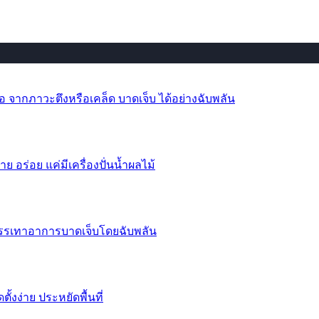
 จากภาวะตึงหรือเคล็ด บาดเจ็บ ได้อย่างฉับพลัน
าย อร่อย แค่มีเครื่องปั่นน้ำผลไม้
บรรเทาอาการบาดเจ็บโดยฉับพลัน
้งง่าย ประหยัดพื้นที่