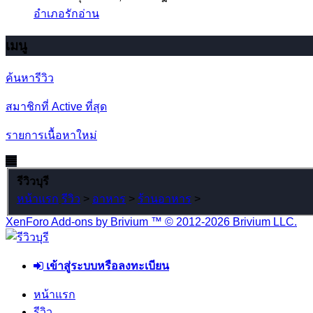
อำเภอรักอ่าน
เมนู
ค้นหารีวิว
สมาชิกที่ Active ที่สุด
รายการเนื้อหาใหม่
รีวิวบุรี
หน้าแรก
รีวิว
>
อาหาร
>
ร้านอาหาร
>
XenForo Add-ons by Brivium ™ © 2012-2026 Brivium LLC.
เข้าสู่ระบบหรือลงทะเบียน
หน้าแรก
รีวิว