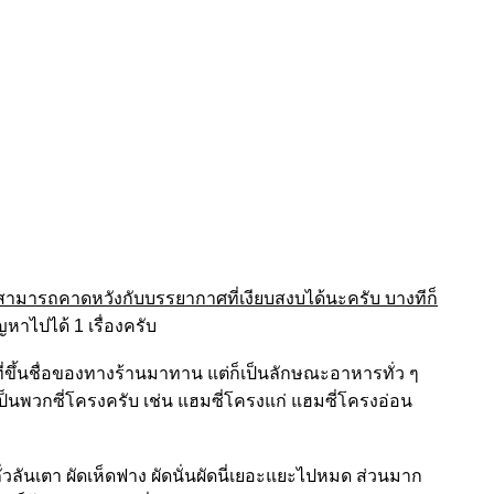
่สามารถคาดหวังกับบรรยากาศที่เงียบสงบได้นะครับ บางทีก็
ัญหาไปได้ 1 เรื่องครับ
ที่ขึ้นชื่อของทางร้านมาทาน แต่ก็เป็นลักษณะอาหารทั่ว ๆ
ะเป็นพวกซี่โครงครับ เช่น แฮมซี่โครงแก่ แฮมซี่โครงอ่อน
ดถั่วลันเตา ผัดเห็ดฟาง ผัดนั่นผัดนี่เยอะแยะไปหมด ส่วนมาก