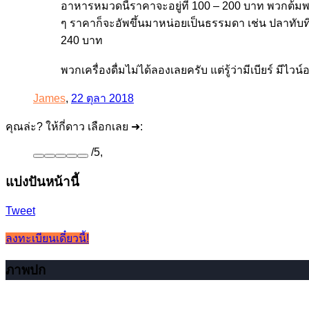
อาหารหมวดนี้ราคาจะอยู่ที่ 100 – 200 บาท พวกต้มพวก
ๆ ราคาก็จะอัพขึ้นมาหน่อยเป็นธรรมดา เช่น ปลาทับท
240 บาท
พวกเครื่องดื่มไม่ได้ลองเลยครับ แต่รู้ว่ามีเบียร์ มีไวน
James
,
22 ตุลา 2018
คุณล่ะ? ให้กี่ดาว เลือกเลย ➜:
/
5
,
แบ่งปันหน้านี้
Tweet
ลงทะเบียนเดี๋ยวนี้!
ภาพปก