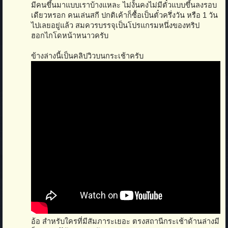
มีคนขึ้นมาแบบเราบ้างแหละ ไม่งั้นคงไม่มีตั๋วแบบขึ้นลงรอบ
เดียวหรอก คนเล่นสกี ปกติเค้าก็ซื้อเป็นตั๋วครึ่งวัน หรือ 1 วัน
ไปเลยอยู่แล้ว สมควรบรรจุเป็นโปรแกรมหนึ่งของทริป
ฮอกไกโดหน้าหนาวครับ
ข้างล่างนี้เป็นคลิปวิวบนกระเช้าครับ
อ้อ สำหรับใครที่มีสัมภาระเยอะ ตรงสถานีกระเช้าด้านล่างมี