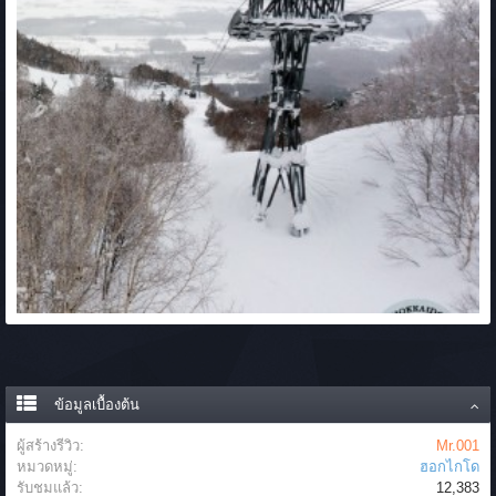
ข้อมูลเบื้องต้น
ผู้สร้างรีวิว:
Mr.001
หมวดหมู่:
ฮอกไกโด
รับชมแล้ว:
12,383