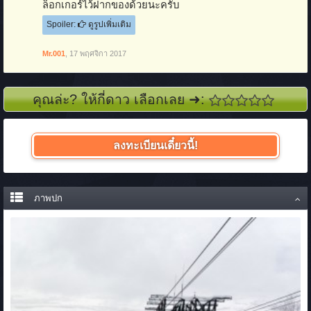
ล็อกเกอร์ไว้ฝากของด้วยนะครับ
Spoiler:
ดูรูปเพิ่มเติม
Mr.001
,
17 พฤศจิกา 2017
คุณล่ะ? ให้กี่ดาว เลือกเลย ➜:
ลงทะเบียนเดี๋ยวนี้!
ภาพปก