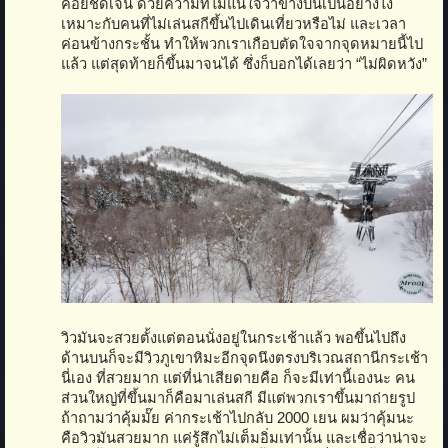
ค่อยชัดเจน ด้วยความที่ไม่แน่ใจว่าข้างบนเป็นอย่างไง
เหมาะกับคนที่ไม่เล่นสกีขึ้นไปเดินเที่ยวหรือไม่ และเวลา
ค่อนข้างกระชั้น ทำให้พวกเราเกือบตัดใจจากจุดหมายนี้ไป
แล้ว แต่สุดท้ายก็ขึ้นมาจนได้ ซึ่งก็บอกได้เลยว่า “ไม่ผิดหวัง”
วิวมันจะสวยตั้งแต่ตอนนั่งอยู่ในกระเช้าแล้ว พอขึ้นไปถึง
ด้านบนก็จะมีวิวภูเขาหิมะอีกจุดนึงตรงบริเวณสถานีกระเช้า
นี่เอง ที่สวยมาก แต่ที่น่าเสียดายคือ ก็จะมีเท่านี้เองนะ คน
ส่วนใหญ่ที่ขึ้นมาก็คือมาเล่นสกี มีแต่พวกเราขึ้นมาถ่ายรูป
ถ้าถามว่าคุ้มมั๊ย ค่ากระเช้าไปกลับ 2000 เยน ผมว่าคุ้มนะ
คือวิวมันสวยมาก แค่รู้สึกไม่เต็มอิ่มเท่านั้น และเชื่อว่าน่าจะ