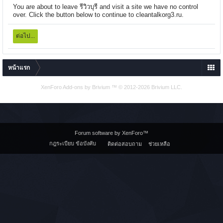
You are about to leave รีวิวบุรี and visit a site we have no control
over. Click the button below to continue to cleantalkorg3.ru.
ต่อไป...
หน้าแรก
XenForo Add-ons by Brivium ™ © 2012-2026 Brivium LLC.
Forum software by XenForo™
กฎระเบียบ ข้อบังคับ
ติดต่อสอบถาม
ช่วยเหลือ