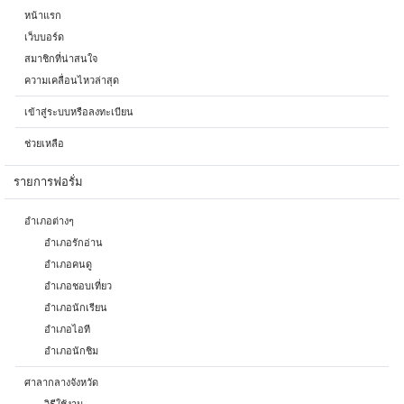
หน้าแรก
เว็บบอร์ด
สมาชิกที่น่าสนใจ
ความเคลื่อนไหวล่าสุด
เข้าสู่ระบบหรือลงทะเบียน
ช่วยเหลือ
รายการฟอรั่ม
อำเภอต่างๆ
อำเภอรักอ่าน
อำเภอคนดู
อำเภอชอบเที่ยว
อำเภอนักเรียน
อำเภอไอที
อำเภอนักชิม
ศาลากลางจังหวัด