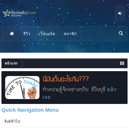
รีวิว
เว็บบอร์ด
สมาชิก
นห
า
หน้าแรก
นี่มันเว็บอะไรกัน???
ทำความรู้จักคร่าวๆกับ รีวิวบุรี
คลิก
เลย
Quick Navigation Menu
ลิงค์ทั่วไป