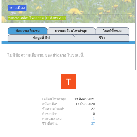
New Member
ชาวเมือง
thidarat เคลื่อนไหวล่าสุด:
13 สิงหา 2021
ข้อความเยี่ยมชม
ความเคลื่อนไหวล่าสุด
โพสต์ทั้งหมด
ข้อมูลทั่วไป
รีวิว
ไม่มีข้อความเยี่ยมชมของ thidarat ในขณะนี้.
เคลื่อนไหวล่าสุด:
13 สิงหา 2021
สมัครเมื่อ:
17 มีนา 2020
ข้อความโพสต์:
27
คำชอบใจ:
0
คะแนนสะสม:
1
รีวิวที่สร้าง:
37