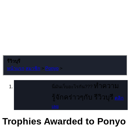
รีวิวบุรี
หน้าแรก
สมาชิก
>
Ponyo
>
ทำความ
นี่มันเว็บอะไรกัน???
รู้จักคร่าวๆกับ รีวิวบุรี
คลิก
เลย
Trophies Awarded to Ponyo