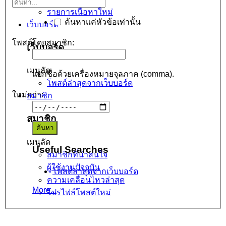
รายการเนื้อหาใหม่
ค้นหาแค่หัวข้อเท่านั้น
เว็บบอร์ด
โพสต์โดยสมาชิก:
เว็บบอร์ด
เมนูลัด
แยกชื่อด้วยเครื่องหมายจุลภาค (comma).
โพสต์ล่าสุดจากเว็บบอร์ด
ใหม่กว่า:
สมาชิก
สมาชิก
เมนูลัด
Useful Searches
สมาชิกที่น่าสนใจ
ผู้ใช้งานปัจจุบัน
โพสต์ล่าสุดจากเว็บบอร์ด
ความเคลื่อนไหวล่าสุด
More...
โปรไฟล์โพสต์ใหม่