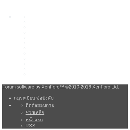
Forum software by XenForo™
©2010-2016 XenForo Ltd.
กฎระเบียบ ข้อบังคับ
ติดต่อสอบถาม
ช่วยเหลือ
หน้าแรก
RSS