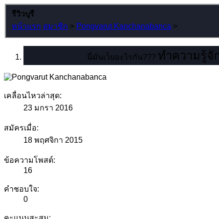
รีวิวบุรี
หน้าแรก
สมาชิก
>
Pongvarut Kanchanabanca
>
ทำความรู้จัก
นี่มันเว็บอะไรกัน???
เคลื่อนไหวล่าสุด:
23 มกรา 2016
สมัครเมื่อ:
18 พฤศจิกา 2015
ข้อความโพสต์:
16
คำชอบใจ:
0
คะแนนสะสม: