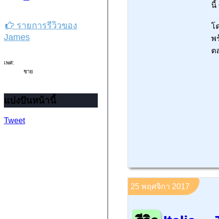
นี
รายการรีวิวของ
โด
James
พร
ตล
เพศ:
ชาย
แบ่งปันหน้านี้
Tweet
25 พฤศจิกา 2017