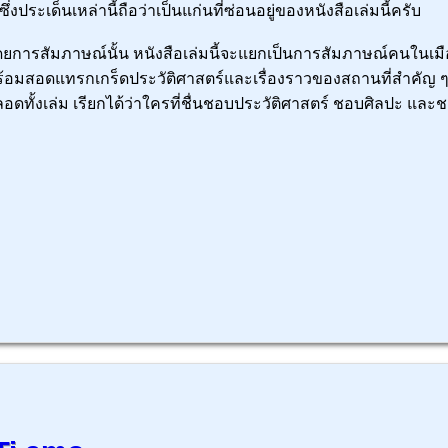
้ ซึ่งประเด็นเหล่านี้ถือว่าเป็นแก่นที่ซ่อนอยู่ของหนังสือเล่มนี้ครับ
ยการสัมภาษณ์นั้น หนังสือเล่มนี้จะแยกเป็นการสัมภาษณ์คนในเมืองใ
้อมสอดแทรกเกร็ดประวัติศาสตร์และเรื่องราวของสถานที่สำคัญ ๆ ในเ
อดทั้งเล่ม เรียกได้ว่าใครที่ชื่นชอบประวัติศาสตร์ ชอบศิลปะ และช