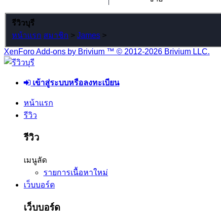
รีวิวบุรี
หน้าแรก
สมาชิก
>
James
>
XenForo Add-ons by Brivium ™ © 2012-2026 Brivium LLC.
เข้าสู่ระบบหรือลงทะเบียน
หน้าแรก
รีวิว
รีวิว
เมนูลัด
รายการเนื้อหาใหม่
เว็บบอร์ด
เว็บบอร์ด