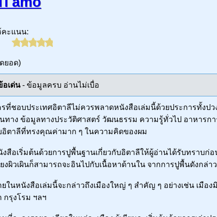
. Ti amo
ห้คะแนน:
ุดยอด)
ข้อเด่น
- ข้อมูลครบ อ่านไม่เบื่อ
รที่ชอบประเทศอิตาลีไม่ควรพลาดหนังสือเล่มนี้ด้วยประการทั้งปว
ินทาง ข้อมูลทางประวัติศาสตร์ วัฒนธรรม ความรู้ทั่วไป อาหารการกิ
บอิตาลีที่ทรงคุณค่ามาก ๆ ในความคิดของผม
ังสือเริ่มต้นด้วยการปูพื้นฐานเกี่ยวกับอิตาลีให้ผู้อ่านได้รับทราบก่อน
ียงผิวเผินก็สามารถจะอินไปกับเนื้อหาด้านใน จากการปูพื้นดังกล่าวข
ยในหนังสือเล่มนี้จะกล่าวถึงเมืองใหญ่ ๆ สำคัญ ๆ อย่างเช่น เมืองม
า กรุงโรม ฯลฯ