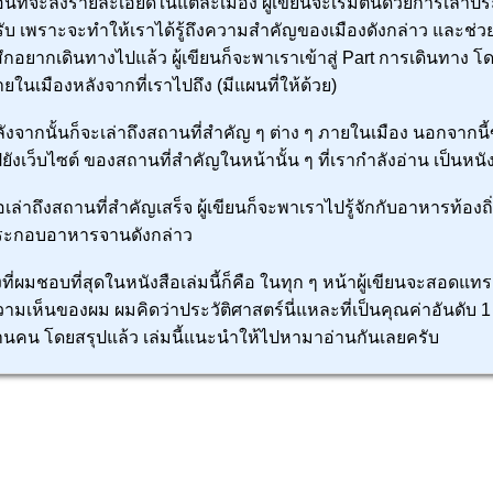
อนที่จะลงรายละเอียดในแต่ละเมือง ผู้เขียนจะเริ่มต้นด้วยการเล่าปร
ับ เพราะจะทำให้เราได้รู้ถึงความสำคัญของเมืองดังกล่าว และช่ว
้สึกอยากเดินทางไปแล้ว ผู้เขียนก็จะพาเราเข้าสู่ Part การเดินทาง 
ยในเมืองหลังจากที่เราไปถึง (มีแผนที่ให้ด้วย)
ังจากนั้นก็จะเล่าถึงสถานที่สำคัญ ๆ ต่าง ๆ ภายในเมือง นอกจากนี้
ยังเว็บไซต์ ของสถานที่สำคัญในหน้านั้น ๆ ที่เรากำลังอ่าน เป็นหนังสื
เล่าถึงสถานที่สำคัญเสร็จ ผู้เขียนก็จะพาเราไปรู้จักกับอาหารท้องถ
ระกอบอาหารจานดังกล่าว
่งที่ผมชอบที่สุดในหนังสือเล่มนี้ก็คือ ในทุก ๆ หน้าผู้เขียนจะสอดแ
ามเห็นของผม ผมคิดว่าประวัติศาสตร์นี่แหละที่เป็นคุณค่าอันดับ 1 
านคน โดยสรุปแล้ว เล่มนี้แนะนำให้ไปหามาอ่านกันเลยครับ