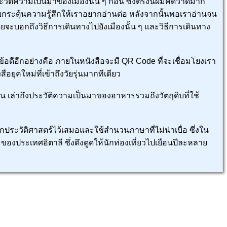
ะวัติความเป็นมาของเมืองนั้น ๆ ก่อน ซึ่งตรงนี้ผมคิดว่าดีมาก
ยกระตุ้นความรู้สึกให้เราอยากอ่านต่อ หลังจากนั้นพอเราอ่านจน
โดยจะบอกถึงวิธีการเดินทางไปยังเมืองนั้น ๆ และวิธีการเดินทาง
ข้อดีอีกอย่างคือ ภายในหนังสือจะมี QR Code ที่จะเชื่อมโยงเรา
อยุคใหม่ที่เข้าถึงวัยรุ่นมากทีเดียว
ิ่น เล่าถึงประวัติความเป็นมาของอาหารรวมถึงวัตถุดิบที่ใช้
ทรกประวัติศาสตร์ไว้เสมอและใช้สำนวนภาษาที่ไม่น่าเบื่อ ซึ่งใน
ของประเทศอิตาลี ซึ่งดึงดูดให้นักท่องเที่ยวไปเยือนปีละหลาย