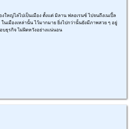
หญ่ไล่ไปเป็นเมือง ตั้งแต่ มิลาน ฟลอเรนซ์ ไปจนถึงเนเปิ้ล
มืองเหล่านั้น ไว้มากมาย ยิ่งไปกว่านั้นยังมีภาพสวย ๆ อยู่
อบธุรกิจ ไม่ผิดหวังอย่างแน่นอน