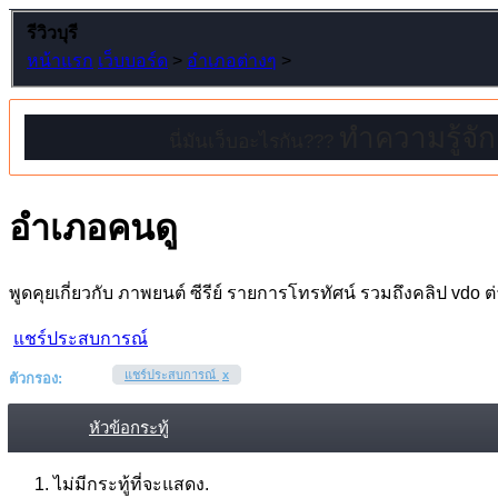
รีวิวบุรี
หน้าแรก
เว็บบอร์ด
>
อำเภอต่างๆ
>
ทำความรู้จักค
นี่มันเว็บอะไรกัน???
อำเภอคนดู
พูดคุยเกี่ยวกับ ภาพยนต์ ซีรีย์ รายการโทรทัศน์ รวมถึงคลิป vdo ต
แชร์ประสบการณ์
แชร์ประสบการณ์
x
ตัวกรอง:
หัวข้อกระทู้
ไม่มีกระทู้ที่จะแสดง.