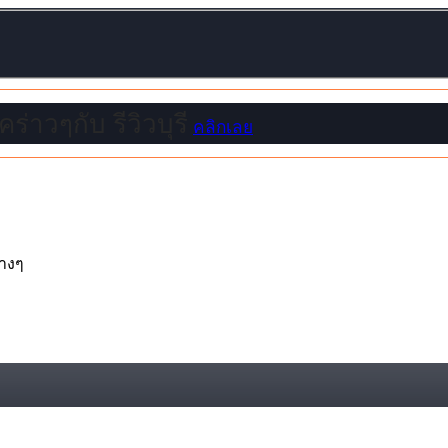
ร่าวๆกับ รีวิวบุรี
คลิกเลย
่างๆ