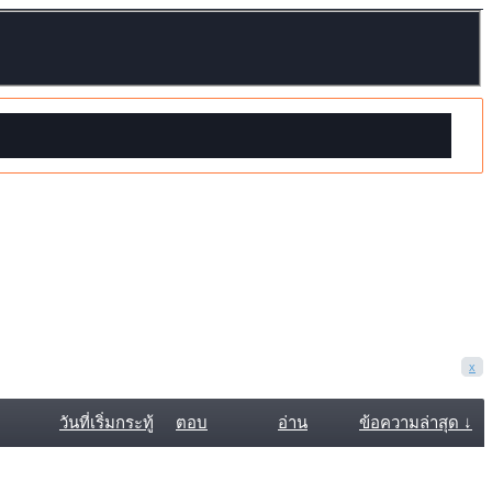
x
วันที่เริ่มกระทู้
ตอบ
อ่าน
ข้อความล่าสุด ↓