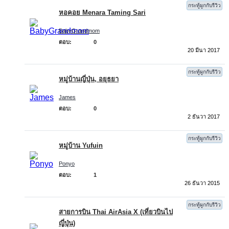
กระทู้ผูกกับรีวิว
หอคอย Menara Taming Sari
BabyGrandmom
ตอบ:
0
20 มีนา 2017
กระทู้ผูกกับรีวิว
หมู่บ้านญี่ปุ่น, อยุธยา
James
ตอบ:
0
2 ธันวา 2017
กระทู้ผูกกับรีวิว
หมู่บ้าน Yufuin
Ponyo
ตอบ:
1
26 ธันวา 2015
กระทู้ผูกกับรีวิว
สายการบิน Thai AirAsia X (เที่ยวบินไป
ญี่ปุ่น)