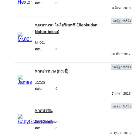
ตอบ:
0
4 สิงหา 2018
กระทู้ผูกกับรีวิว
หุบเขานรก โนโบริเบทซึ (Jigokudani
Noboribetsu)
Mr.001
ตอบ:
0
30 มีนา 2017
กระทู้ผูกกับรีวิว
หาดอ่าวนาง (กระบี่)
James
ตอบ:
0
7 มกรา 2018
กระทู้ผูกกับรีวิว
หาดหัวหิน
BabyGrandmom
ตอบ:
0
26 กุมภา 2016