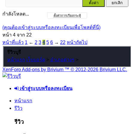
กำลังโหลด...
ตั้งค่าการเรียงกระทู้
(คุณต้องเข้าสู่ระบบหรือลงทะเบียนเพื่อโพสต์ที่นี่)
หน้า 4 จาก 22
หน้าที่แล้ว
1
←
2
3
4
5
6
→
22
หน้าถัดไป
รีวิวบุรี
หน้าแรก
เว็บบอร์ด
>
อำเภอต่างๆ
>
XenForo Add-ons by Brivium ™ © 2012-2026 Brivium LLC.
เข้าสู่ระบบหรือลงทะเบียน
หน้าแรก
รีวิว
รีวิว