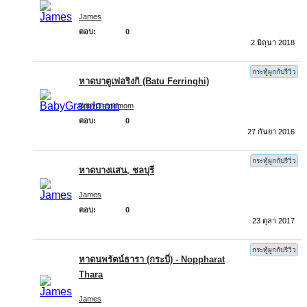
James
ตอบ:
0
2 มิถุนา 2018
กระทู้ผูกกับรีวิว
หาดบาตูเฟอริงกิ (Batu Ferringhi)
BabyGrandmom
ตอบ:
0
27 กันยา 2016
กระทู้ผูกกับรีวิว
หาดบางแสน, ชลบุรี
James
ตอบ:
0
23 ตุลา 2017
กระทู้ผูกกับรีวิว
หาดนพรัตน์ธารา (กระบี่) - Noppharat
Thara
James