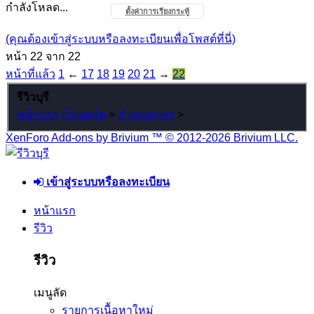
กำลังโหลด...
ตั้งค่าการเรียงกระทู้
(คุณต้องเข้าสู่ระบบหรือลงทะเบียนเพื่อโพสต์ที่นี่)
หน้า 22 จาก 22
หน้าที่แล้ว
1
←
17
18
19
20
21
→
22
รีวิวบุรี
หน้าแรก
เว็บบอร์ด
>
อำเภอต่างๆ
>
XenForo Add-ons by Brivium ™ © 2012-2026 Brivium LLC.
เข้าสู่ระบบหรือลงทะเบียน
หน้าแรก
รีวิว
รีวิว
เมนูลัด
รายการเนื้อหาใหม่