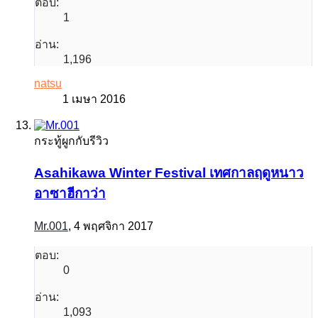
ตอบ:
1
อ่าน:
1,196
natsu
1 เมษา 2016
กระทู้ผูกกับรีวิว
Asahikawa Winter Festival เทศกาลฤดูหนาว
อาซาฮีกาว่า
Mr.001
,
4 พฤศจิกา 2017
ตอบ:
0
อ่าน:
1,093