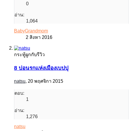
0
อ่าน:
1,064
BabyGrandmom
2 สิงหา 2016
กระทู้ผูกกับรีวิว
8 บ่อนรกแห่งเมืองเบปปุ
natsu
,
20 พฤศจิกา 2015
ตอบ:
1
อ่าน:
1,276
natsu