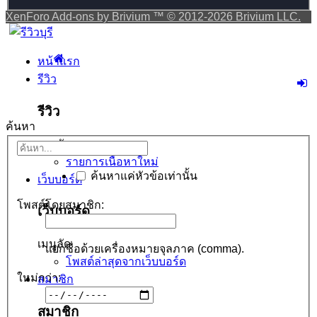
XenForo Add-ons by Brivium ™ © 2012-2026 Brivium LLC.
หน้าแรก
รีวิว
รีวิว
ค้นหา
เมนูลัด
รายการเนื้อหาใหม่
ค้นหาแค่หัวข้อเท่านั้น
เว็บบอร์ด
โพสต์โดยสมาชิก:
เว็บบอร์ด
เมนูลัด
แยกชื่อด้วยเครื่องหมายจุลภาค (comma).
โพสต์ล่าสุดจากเว็บบอร์ด
ใหม่กว่า:
สมาชิก
สมาชิก