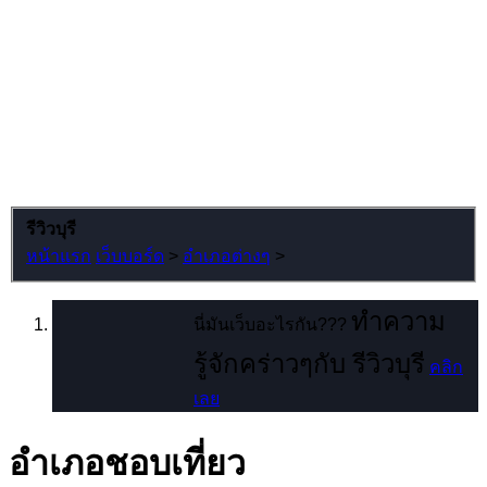
รีวิวบุรี
หน้าแรก
เว็บบอร์ด
>
อำเภอต่างๆ
>
ทำความ
นี่มันเว็บอะไรกัน???
รู้จักคร่าวๆกับ รีวิวบุรี
คลิก
เลย
อำเภอชอบเที่ยว