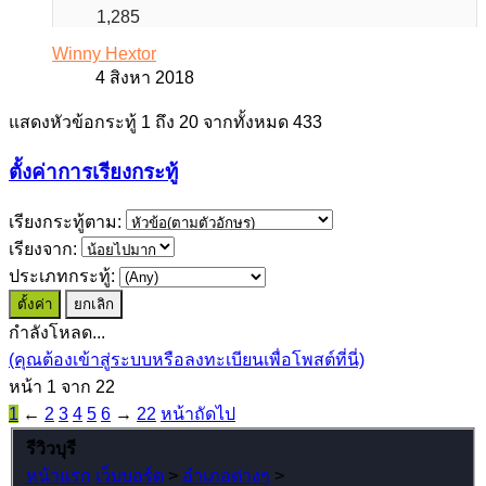
1,285
Winny Hextor
4 สิงหา 2018
แสดงหัวข้อกระทู้ 1 ถึง 20 จากทั้งหมด 433
ตั้งค่าการเรียงกระทู้
เรียงกระทู้ตาม:
เรียงจาก:
ประเภทกระทู้:
กำลังโหลด...
(คุณต้องเข้าสู่ระบบหรือลงทะเบียนเพื่อโพสต์ที่นี่)
หน้า 1 จาก 22
1
←
2
3
4
5
6
→
22
หน้าถัดไป
รีวิวบุรี
หน้าแรก
เว็บบอร์ด
>
อำเภอต่างๆ
>