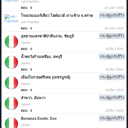
Lek-Farmfun
ตอบ:
0
23 เมษา 2019
กระทู้ผูกกับรีวิว
โรงแรมเมอร์เคียว ไฮด์อเวย์ เกาะช้าง จ.ตราด
Lek-Farmfun
ตอบ:
0
22 เมษา 2019
กระทู้ผูกกับรีวิว
อุทยานแห่งชาติป่าหินงาม, ชัยภูมิ
James
ตอบ:
0
30 มีนา 2019
กระทู้ผูกกับรีวิว
น้ำตกวังก้านเหลือง, ลพบุรี
James
ตอบ:
0
30 มีนา 2019
กระทู้ผูกกับรีวิว
เมืองโบราณศรีเทพ (เพชรบูรณ์)
James
ตอบ:
0
28 มีนา 2019
กระทู้ผูกกับรีวิว
ลำพวา, อัมพวา
James
ตอบ:
0
28 มีนา 2019
กระทู้ผูกกับรีวิว
Bonanza Exotic Zoo
James