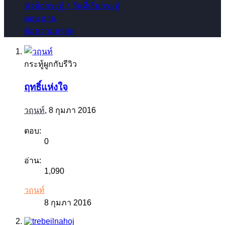
หัวข้อกระทู้ ↑
วันที่เริ่มกระทู้
ตอบ
อ่าน
ข้อความล่าสุด
กระทู้ผูกกับรีวิว
ฤทธิ์แห่งใจ
วฤนท์
,
8 กุมภา 2016
ตอบ:
0
อ่าน:
1,090
วฤนท์
8 กุมภา 2016