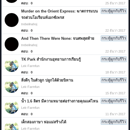
ตอบ:
0
25 ธันวา 2017
กระทู้ผูกกับรีวิว
Murder on the Orient Express: ฆาตกรรมบน
รถด่วนโอเรียนท์เอกซ์เพรส
trebeilnahoj
ตอบ:
0
22 ธันวา 2017
กระทู้ผูกกับรีวิว
And Then There Were None: จนศพสุดท้าย
trebeilnahoj
ตอบ:
0
22 ธันวา 2017
กระทู้ผูกกับรีวิว
TK Park สำนักงานอุทยานการเรียนรู้
Lek-Farmfun
ตอบ:
0
18 ธันวา 2017
กระทู้ผูกกับรีวิว
สิ่งดีๆ ในตัวลูก ปลูกได้ด้วยนิทาน
Lek-Farmfun
ตอบ:
0
15 ธันวา 2017
กระทู้ผูกกับรีวิว
น้ำ 1.6 ลิตร มีความหมายต่อร่างกายคุณแค่ไหน
Lek-Farmfun
ตอบ:
0
11 ธันวา 2017
กระทู้ผูกกับรีวิว
เด็กสองภาษา พ่อแม่สร้างได้
Lek-Farmfun