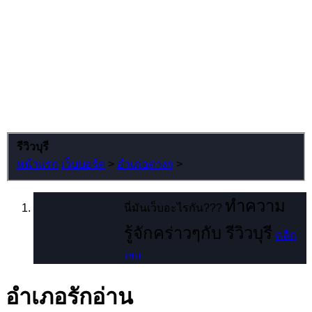
รีวิวบุรี
หน้าแรก
เว็บบอร์ด
>
อำเภอต่างๆ
>
ทำความ
นี่มันเว็บอะไรกัน???
รู้จักคร่าวๆกับ รีวิวบุรี
คลิก
เลย
อำเภอรักอ่าน