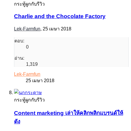
กระทู้ผูกกับรีวิว
Charlie and the Chocolate Factory
Lek-Farmfun
,
25 เมษา 2018
ตอบ:
0
อ่าน:
1,319
Lek-Farmfun
25 เมษา 2018
กระทู้ผูกกับรีวิว
Content marketing เล่าให้คลิกพลิกแบรนด์ให้
ดัง