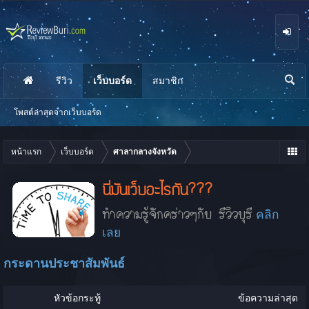
รีวิว
เว็บบอร์ด
สมาชิก
นห
า
โพสต์ล่าสุดจากเว็บบอร์ด
หน้าแรก
เว็บบอร์ด
ศาลากลางจังหวัด
นี่มันเว็บอะไรกัน???
ทำความรู้จักคร่าวๆกับ รีวิวบุรี
คลิก
เลย
กระดานประชาสัมพันธ์
หัวข้อกระทู้
ข้อความล่าสุด